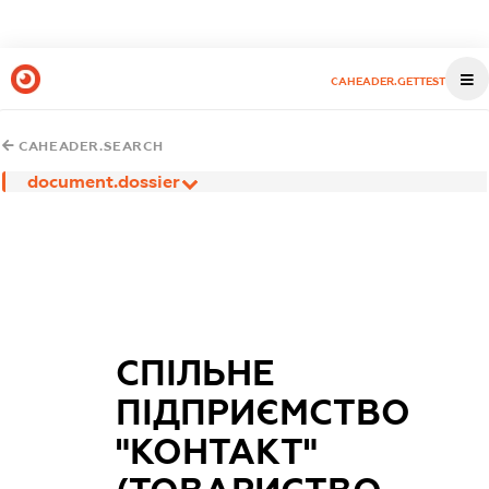
CAHEADER.GETTEST
CAHEADER.SEARCH
document.dossier
СПІЛЬНЕ
ПІДПРИЄМСТВО
"КОНТАКТ"