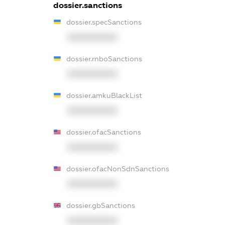
dossier.sanctions
dossier.specSanctions
XXXXXXXXXX
dossier.rnboSanctions
XXXXXXXXXX
dossier.amkuBlackList
XXXXXXXXXX
dossier.ofacSanctions
XXXXXXXXXX
dossier.ofacNonSdnSanctions
XXXXXXXXXX
dossier.gbSanctions
XXXXXXXXXX