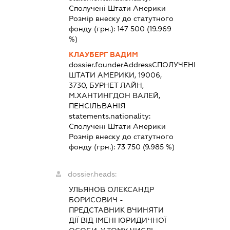
Сполучені Штати Америки
Розмір внеску до статутного
фонду (грн.):
147 500
(19.969
%)
КЛАУБЕРГ ВАДИМ
dossier.founderAddress
СПОЛУЧЕНІ
ШТАТИ АМЕРИКИ, 19006,
3730, БУРНЕТ ЛАЙН,
М.ХАНТИНГДОН ВАЛЕЙ,
ПЕНСІЛЬВАНІЯ
statements.nationality:
Сполучені Штати Америки
Розмір внеску до статутного
фонду (грн.):
73 750
(9.985 %)
dossier.heads:
УЛЬЯНОВ ОЛЕКСАНДР
БОРИСОВИЧ
-
ПРЕДСТАВНИК
ВЧИНЯТИ
ДІЇ ВІД ІМЕНІ ЮРИДИЧНОЇ