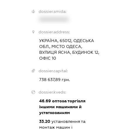
dossier.smida:
XXXXXXXXXX
dossier.address:
УКРАЇНА, 65012, ОДЕСЬКА
ОБЛ., МІСТО ОДЕСА,
ВУЛИЦЯ ЯСНА, БУДИНОК 12,
ОФІС 10
dossier.capital:
738 637,89 грн.
dossier.kveds:
46.69
оптова торгівля
іншими машинами й
устаткованням
33.20
установлення та
монтаж машин і