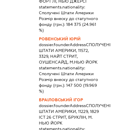
ФОРТ ЛІ, НЬЮ ДЖЕРСІ
statements.nationality:
Сполучені Штати Америки
Розмір внеску до статутного
фонду (грн.):
184 375
(24.961
%)
РОВЕНСЬКИЙ ЮРІЙ
dossier.founderAddress
СПОЛУЧЕНІ
ШТАТИ АМЕРИКИ, 11572,
3329, НАЙТ СТРИТ,
ОУШЕНСАЙД, М.НЬЮ ЙОРК
statements.nationality:
Сполучені Штати Америки
Розмір внеску до статутного
фонду (грн.):
147 500
(19.969
%)
БРАІЛОВСЬКИЙ ІГОР
dossier.founderAddress
СПОЛУЧЕНІ
ШТАТИ АМЕРИКИ, 11229, 1829
ІСТ 26 СТРИТ, БРУКЛІН, М.
НЬЮ ЙОРК
statements.nationality: