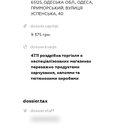
65125, ОДЕСЬКА ОБЛ., ОДЕСА,
ПРИМОРСЬКИЙ, ВУЛИЦЯ
УСПЕНСЬКА, 40
dossier.capital:
9 375 грн.
dossier.kveds:
47.11
роздрібна торгівля в
неспеціалізованих магазинах
переважно продуктами
харчування, напоями та
тютюновими виробами
dossier.tax
dossier.staff
XXXXXXXXXX