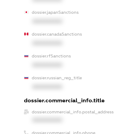
dossier.japanSanctions
XXXXXXXXXX
dossier.canadaSanctions
XXXXXXXXXX
dossier.rfSanctions
XXXXXXXXXX
dossier.russian_reg_title
XXXXXXXXXX
dossier.commercial_info.title
dossier.commercial_info.postal_address
XXXXXXXXXX
dossier.commercial_info.phone