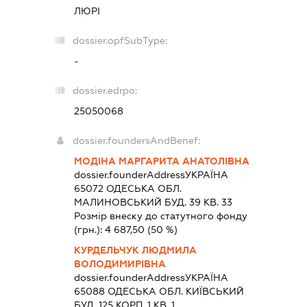
ЛЮРІ
dossier.opfSubType:
-
dossier.edrpo:
25050068
dossier.foundersAndBenef:
МОДІНА МАРГАРИТА АНАТОЛІВНА
dossier.founderAddress
УКРАЇНА
65072 ОДЕСЬКА ОБЛ.
МАЛИНОВСЬКИЙ БУД. 39 КВ. 33
Розмір внеску до статутного фонду
(грн.):
4 687,50
(50 %)
КУРДЕЛЬЧУК ЛЮДМИЛА
ВОЛОДИМИРІВНА
dossier.founderAddress
УКРАЇНА
65088 ОДЕСЬКА ОБЛ. КИЇВСЬКИЙ
БУД. 125 КОРП. 1 КВ. 1