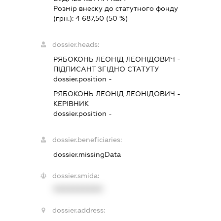
Розмір внеску до статутного фонду
(грн.):
4 687,50
(50 %)
dossier.heads:
РЯБОКОНЬ ЛЕОНІД ЛЕОНІДОВИЧ
-
ПІДПИСАНТ
ЗГІДНО СТАТУТУ
dossier.position -
РЯБОКОНЬ ЛЕОНІД ЛЕОНІДОВИЧ
-
КЕРІВНИК
dossier.position -
dossier.beneficiaries:
dossier.missingData
dossier.smida:
XXXXXXXXXX
dossier.address: