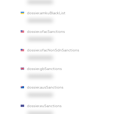
XXXXXXXXXX
dossier.amkuBlackList
XXXXXXXXXX
dossier.ofacSanctions
XXXXXXXXXX
dossier.ofacNonSdnSanctions
XXXXXXXXXX
dossier.gbSanctions
XXXXXXXXXX
dossier.ausSanctions
XXXXXXXXXX
dossier.euSanctions
XXXXXXXXXX