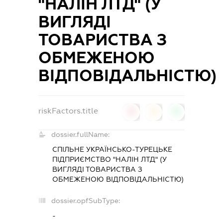
"НАЛІН ЛТД" (У
ВИГЛЯДІ
ТОВАРИСТВА З
ОБМЕЖЕНОЮ
ВІДПОВІДАЛЬНІСТЮ)
riskFactors.title
0
0
0
dossier.fullName:
СПІЛЬНЕ УКРАЇНСЬКО-ТУРЕЦЬКЕ
ПІДПРИЄМСТВО "НАЛІН ЛТД" (У
ВИГЛЯДІ ТОВАРИСТВА З
ОБМЕЖЕНОЮ ВІДПОВІДАЛЬНІСТЮ)
dossier.opfSubType:
-