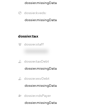
dossier.missingData
dossier.kveds:
dossier.missingData
dossier.tax
dossier.staff
XXXXXXXXXX
dossier.taxDebt
dossier.missingData
dossier.esvDebt
dossier.missingData
dossier.ndsPayer
dossier.missingData