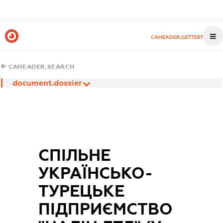
CAHEADER.GETTEST
CAHEADER.SEARCH
document.dossier
СПІЛЬНЕ
УКРАЇНСЬКО-
ТУРЕЦЬКЕ
ПІДПРИЄМСТВО