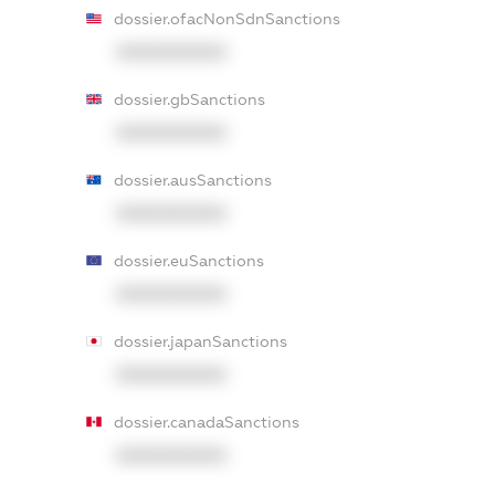
dossier.ofacNonSdnSanctions
XXXXXXXXXX
dossier.gbSanctions
XXXXXXXXXX
dossier.ausSanctions
XXXXXXXXXX
dossier.euSanctions
XXXXXXXXXX
dossier.japanSanctions
XXXXXXXXXX
dossier.canadaSanctions
XXXXXXXXXX