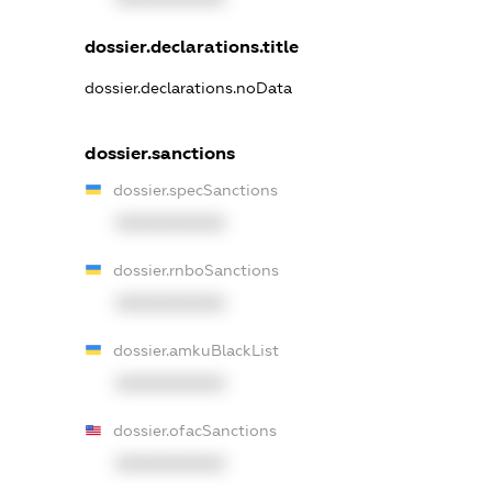
dossier.declarations.title
dossier.declarations.noData
dossier.sanctions
dossier.specSanctions
XXXXXXXXXX
dossier.rnboSanctions
XXXXXXXXXX
dossier.amkuBlackList
XXXXXXXXXX
dossier.ofacSanctions
XXXXXXXXXX