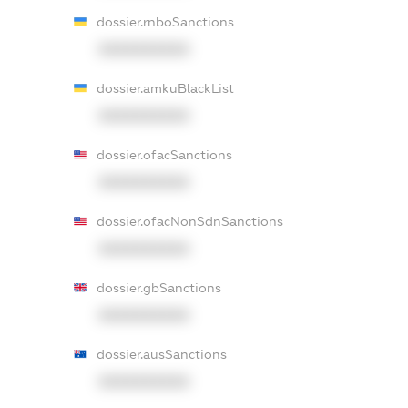
dossier.rnboSanctions
XXXXXXXXXX
dossier.amkuBlackList
XXXXXXXXXX
dossier.ofacSanctions
XXXXXXXXXX
dossier.ofacNonSdnSanctions
XXXXXXXXXX
dossier.gbSanctions
XXXXXXXXXX
dossier.ausSanctions
XXXXXXXXXX