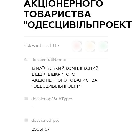
АКЦІОНЕРНОГО
ТОВАРИСТВА
"ОДЕСЦИВІЛЬПРОЕКТ
riskFactors.title
0
0
0
dossier.fullName:
ІЗМАЇЛЬСЬКИЙ КОМПЛЕКСНИЙ
ВІДДІЛ ВІДКРИТОГО
АКЦІОНЕРНОГО ТОВАРИСТВА
"ОДЕСЦИВІЛЬПРОЕКТ"
dossier.opfSubType:
-
dossier.edrpo:
25051197