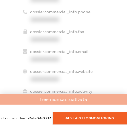
dossier.commercial_info.phone
XXXXXXXXXX
dossier.commercial_info.fax
XXXXXXXXXX
dossier.commercial_info.email
XXXXXXXXXX
dossier.commercial_info.website
XXXXXXXXXX
dossier.commercial_info.activity
XXXXXXXXXX
freemium.actualData
document.dueToDate
24.03.17
SEARCH.ONMONITORING
freemium.exampleText_1