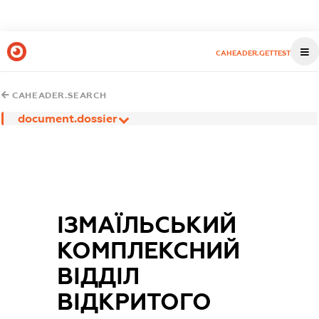
CAHEADER.GETTEST
CAHEADER.SEARCH
document.dossier
ІЗМАЇЛЬСЬКИЙ
КОМПЛЕКСНИЙ
ВІДДІЛ
ВІДКРИТОГО