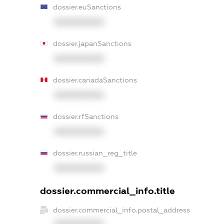
dossier.euSanctions
XXXXXXXXXX
dossier.japanSanctions
XXXXXXXXXX
dossier.canadaSanctions
XXXXXXXXXX
dossier.rfSanctions
XXXXXXXXXX
dossier.russian_reg_title
XXXXXXXXXX
dossier.commercial_info.title
dossier.commercial_info.postal_address
XXXXXXXXXX