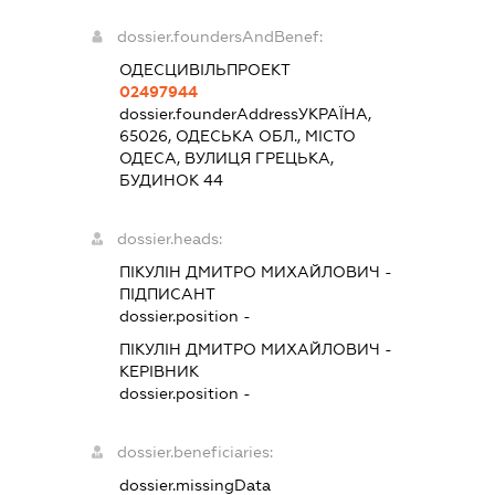
dossier.foundersAndBenef:
ОДЕСЦИВІЛЬПРОЕКТ
02497944
dossier.founderAddress
УКРАЇНА,
65026, ОДЕСЬКА ОБЛ., МІСТО
ОДЕСА, ВУЛИЦЯ ГРЕЦЬКА,
БУДИНОК 44
dossier.heads:
ПІКУЛІН ДМИТРО МИХАЙЛОВИЧ
-
ПІДПИСАНТ
dossier.position -
ПІКУЛІН ДМИТРО МИХАЙЛОВИЧ
-
КЕРІВНИК
dossier.position -
dossier.beneficiaries:
dossier.missingData