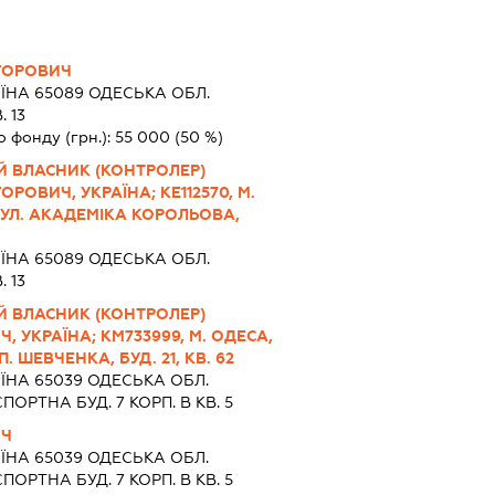
ГОРОВИЧ
ЇНА 65089 ОДЕСЬКА ОБЛ.
. 13
о фонду (грн.):
55 000
(50 %)
Й ВЛАСНИК (КОНТРОЛЕР)
РОВИЧ, УКРАЇНА; КЕ112570, М.
 ВУЛ. АКАДЕМІКА КОРОЛЬОВА,
ЇНА 65089 ОДЕСЬКА ОБЛ.
. 13
Й ВЛАСНИК (КОНТРОЛЕР)
 УКРАЇНА; КМ733999, М. ОДЕСА,
 ШЕВЧЕНКА, БУД. 21, КВ. 62
ЇНА 65039 ОДЕСЬКА ОБЛ.
ОРТНА БУД. 7 КОРП. В КВ. 5
ИЧ
ЇНА 65039 ОДЕСЬКА ОБЛ.
ОРТНА БУД. 7 КОРП. В КВ. 5