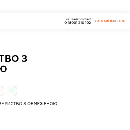
caHeader.contact
CAHEADER.GETTEST
0 (800) 210 102
ТВО З
ТЮ
0
0
ТОВАРИСТВО З ОБМЕЖЕНОЮ