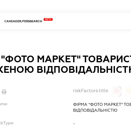
BETA
CAHEADER.PERSSEARCH
 "ФОТО МАРКЕТ" ТОВАРИС
ЕНОЮ ВІДПОВІДАЛЬНІС
riskFactors.title
0
ame:
ФІРМА "ФОТО МАРКЕТ" 
ВІДПОВІДАЛЬНІСТЮ
ubType:
-