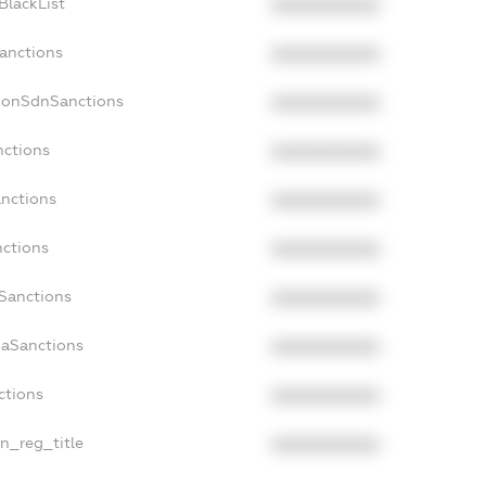
BlackList
XXXXXXXXXX
Sanctions
XXXXXXXXXX
cNonSdnSanctions
XXXXXXXXXX
nctions
XXXXXXXXXX
anctions
XXXXXXXXXX
nctions
XXXXXXXXXX
nSanctions
XXXXXXXXXX
daSanctions
XXXXXXXXXX
ctions
XXXXXXXXXX
an_reg_title
XXXXXXXXXX