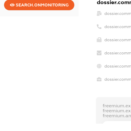
dossier.comm
SEARCH.ONMONITORING
dossier.comm
dossier.comm
dossier.comm
dossier.comm
dossier.comm
dossier.comme
freemium.e
freemium.e
freemium.a
FREEMIUM.