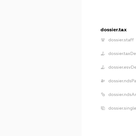
dossier.tax
dossier.staff
dossier.taxD
dossier.esvD
dossier.ndsP
dossier.ndsA
dossier.sing