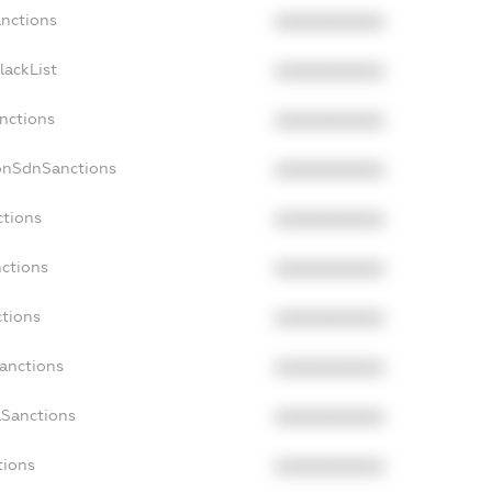
anctions
XXXXXXXXXX
lackList
XXXXXXXXXX
anctions
XXXXXXXXXX
onSdnSanctions
XXXXXXXXXX
ctions
XXXXXXXXXX
nctions
XXXXXXXXXX
ctions
XXXXXXXXXX
Sanctions
XXXXXXXXXX
aSanctions
XXXXXXXXXX
tions
XXXXXXXXXX