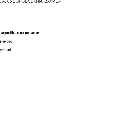
ЕСА, СУВОРОВСЬКИЙ, ВУЛИЦЯ
виробів з деревини
евиною
ргівлі