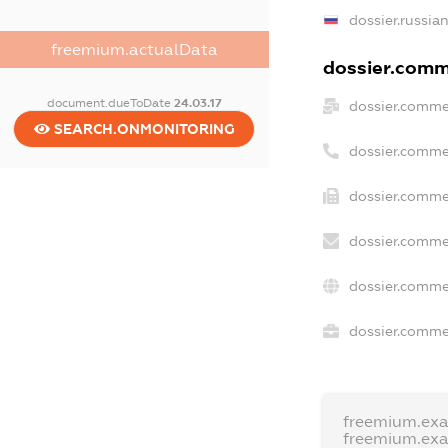
dossier.russia
freemium.actualData
dossier.comme
document.dueToDate
24.03.17
dossier.comme
SEARCH.ONMONITORING
dossier.comme
dossier.comme
dossier.comme
dossier.comme
dossier.commer
freemium.ex
freemium.ex