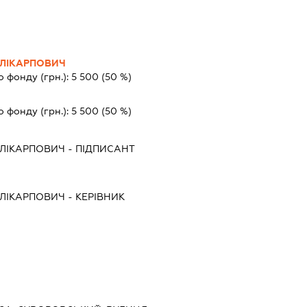
ОЛІКАРПОВИЧ
о фонду (грн.):
5 500
(50 %)
о фонду (грн.):
5 500
(50 %)
ОЛІКАРПОВИЧ
-
ПІДПИСАНТ
ОЛІКАРПОВИЧ
-
КЕРІВНИК