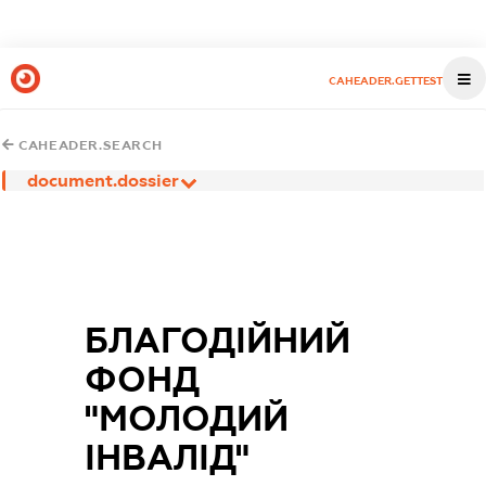
CAHEADER.GETTEST
CAHEADER.SEARCH
document.dossier
БЛАГОДІЙНИЙ
ФОНД
"МОЛОДИЙ
ІНВАЛІД"