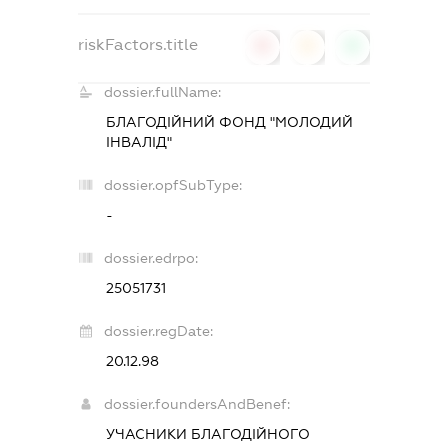
riskFactors.title
0
0
0
dossier.fullName:
БЛАГОДІЙНИЙ ФОНД "МОЛОДИЙ
ІНВАЛІД"
dossier.opfSubType:
-
dossier.edrpo:
25051731
dossier.regDate:
20.12.98
dossier.foundersAndBenef:
УЧАСНИКИ БЛАГОДІЙНОГО