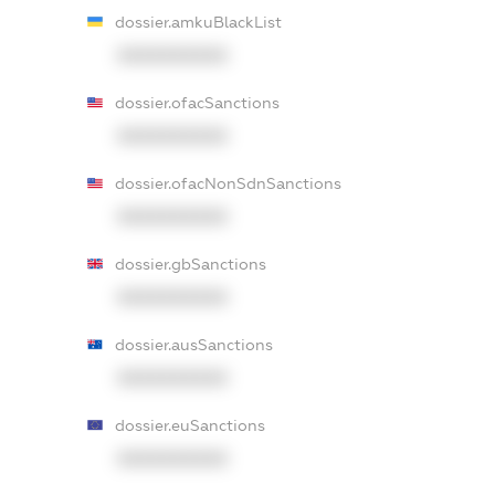
dossier.amkuBlackList
XXXXXXXXXX
dossier.ofacSanctions
XXXXXXXXXX
dossier.ofacNonSdnSanctions
XXXXXXXXXX
dossier.gbSanctions
XXXXXXXXXX
dossier.ausSanctions
XXXXXXXXXX
dossier.euSanctions
XXXXXXXXXX