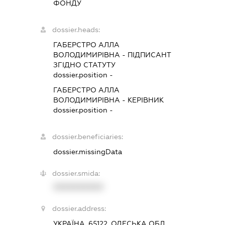
ФОНДУ
dossier.heads:
ГАБЕРСТРО АЛЛА
ВОЛОДИМИРІВНА
-
ПІДПИСАНТ
ЗГІДНО СТАТУТУ
dossier.position -
ГАБЕРСТРО АЛЛА
ВОЛОДИМИРІВНА
-
КЕРІВНИК
dossier.position -
dossier.beneficiaries:
dossier.missingData
dossier.smida:
XXXXXXXXXX
dossier.address:
УКРАЇНА, 65122, ОДЕСЬКА ОБЛ.,