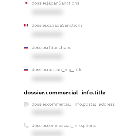
dossier.japanSanctions
XXXXXXXXXX
dossier.canadaSanctions
XXXXXXXXXX
dossier.rfSanctions
XXXXXXXXXX
dossier.russian_reg_title
XXXXXXXXXX
dossier.commercial_info.title
dossier.commercial_info.postal_address
XXXXXXXXXX
dossier.commercial_info.phone
XXXXXXXXXX