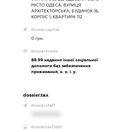
МІСТО ОДЕСА, ВУЛИЦЯ
АРХІТЕКТОРСЬКА, БУДИНОК 16,
КОРПУС 1, КВАРТИРА 112
dossier.capital:
0 грн.
dossier.kveds:
88.99
надання іншої соціальної
допомоги без забезпечення
проживання, н. в. і. у.
dossier.tax
dossier.staff
XXXXXXXXXX
dossier.taxDebt