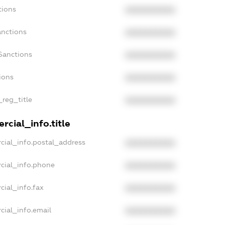
tions
XXXXXXXXXX
anctions
XXXXXXXXXX
Sanctions
XXXXXXXXXX
ions
XXXXXXXXXX
_reg_title
XXXXXXXXXX
rcial_info.title
cial_info.postal_address
XXXXXXXXXX
cial_info.phone
XXXXXXXXXX
cial_info.fax
XXXXXXXXXX
cial_info.email
XXXXXXXXXX