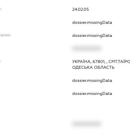
:
24.02.05
dossier.missingData
aries:
dossier.missingData
XXXXXXXXXX
:
УКРАЇНА, 67801, , СМТ.ТА
ОДЕСЬКА ОБЛАСТЬ
dossier.missingData
dossier.missingData
XXXXXXXXXX