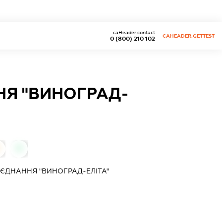
caHeader.contact
CAHEADER.GETTEST
0 (800) 210 102
Я "ВИНОГРАД-
0
ЄДНАННЯ "ВИНОГРАД-ЕЛІТА"