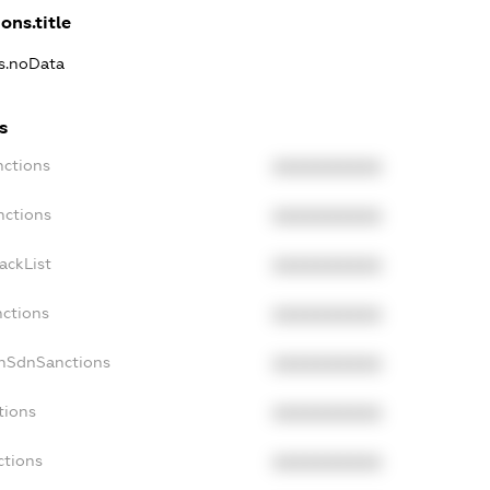
ons.title
ns.noData
s
nctions
XXXXXXXXXX
nctions
XXXXXXXXXX
ackList
XXXXXXXXXX
nctions
XXXXXXXXXX
onSdnSanctions
XXXXXXXXXX
tions
XXXXXXXXXX
ctions
XXXXXXXXXX