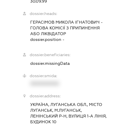
30.09.99
dossier.heads:
ГЕРАСІМОВ МИКОЛА ІГНАТОВИЧ
-
ГОЛОВА КОМІСІЇ З ПРИПИНЕННЯ
АБО ЛІКВІДАТОР
dossier.position -
dossier.beneficiaries:
dossier.missingData
dossier.smida:
XXXXXXXXXX
dossier.address:
УКРАЇНА, ЛУГАНСЬКА ОБЛ., МІСТО
ЛУГАНСЬК, М.ЛУГАНСЬК,
ЛЕНІНСЬКИЙ Р-Н, ВУЛИЦЯ 1-А ЛІНІЯ,
БУДИНОК 10