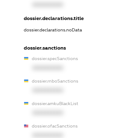
XXXXXXXXXX
dossier.declarations.title
dossier.declarations.noData
dossier.sanctions
dossier.specSanctions
XXXXXXXXXX
dossier.rnboSanctions
XXXXXXXXXX
dossier.amkuBlackList
XXXXXXXXXX
dossier.ofacSanctions
XXXXXXXXXX