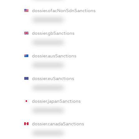
dossier.ofacNonSdnSanctions
XXXXXXXXXX
dossier.gbSanctions
XXXXXXXXXX
dossier.ausSanctions
XXXXXXXXXX
dossier.euSanctions
XXXXXXXXXX
dossier.japanSanctions
XXXXXXXXXX
dossier.canadaSanctions
XXXXXXXXXX