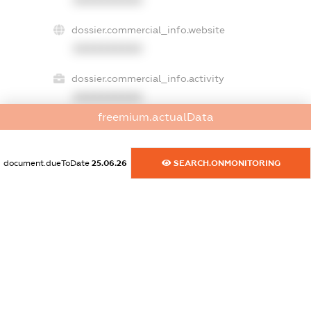
dossier.commercial_info.website
XXXXXXXXXX
dossier.commercial_info.activity
XXXXXXXXXX
freemium.actualData
freemium.exampleText_1
document.dueToDate
25.06.26
SEARCH.ONMONITORING
freemium.exampleText_2
freemium.anonymousPerSearch2
FREEMIUM.DETAILS
FREEMIUM.REGISTER