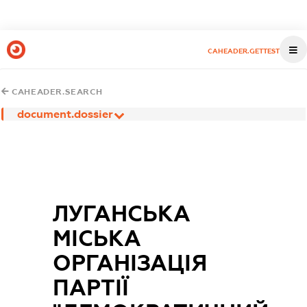
CAHEADER.GETTEST
CAHEADER.SEARCH
document.dossier
ЛУГАНСЬКА
МІСЬКА
ОРГАНІЗАЦІЯ
ПАРТІЇ