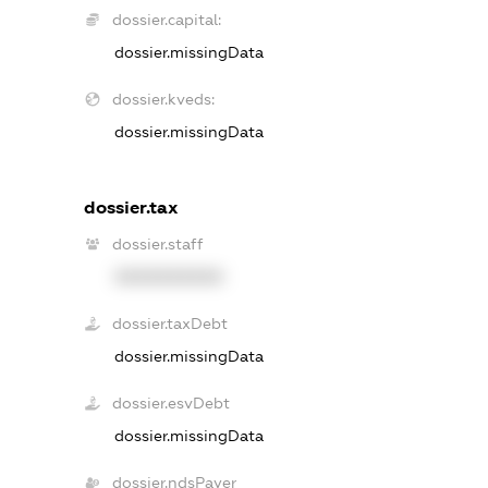
dossier.capital:
dossier.missingData
dossier.kveds:
dossier.missingData
dossier.tax
dossier.staff
XXXXXXXXXX
dossier.taxDebt
dossier.missingData
dossier.esvDebt
dossier.missingData
dossier.ndsPayer