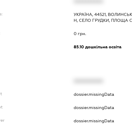
XXXXXXXXXX
s:
УКРАЇНА, 44521, ВОЛИНСЬ
Н, СЕЛО ГРУДКИ, ПЛОЩА 
:
0 грн.
85.10
дошкільна освіта
XXXXXXXXXX
bt
dossier.missingData
bt
dossier.missingData
yer
dossier.missingData