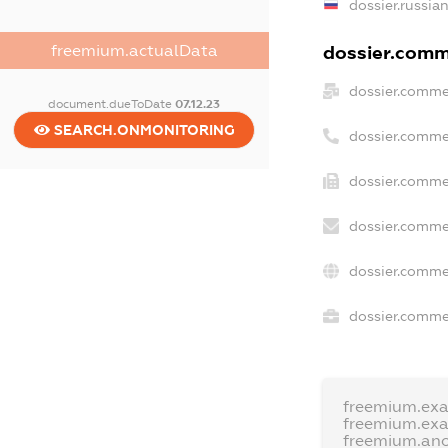
dossier.russia
freemium.actualData
dossier.comme
dossier.comme
document.dueToDate
07.12.23
SEARCH.ONMONITORING
dossier.comme
dossier.comme
dossier.comme
dossier.comme
dossier.commer
freemium.ex
freemium.ex
freemium.an