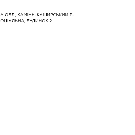
КА ОБЛ., КАМІНЬ-КАШИРСЬКИЙ Р-
СОЦІАЛЬНА, БУДИНОК 2