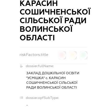
КАРАСИН
СОШИЧНЕНСЬКОЇ
СІЛЬСЬКОЇ РАДИ
ВОЛИНСЬКОЇ
ОБЛАСТІ
riskFactors.title
0
0
0
dossier.fullName:
ЗАКЛАД ДОШКІЛЬНОЇ ОСВІТИ
"УСМІШКА" с. КАРАСИН
СОШИЧНЕНСЬКОЇ СІЛЬСЬКОЇ
РАДИ ВОЛИНСЬКОЇ ОБЛАСТІ
dossier.opfSubType:
-