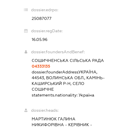
dossier.edrpo:
25087077
dossier.regDate:
16.05.96
dossier.foundersAndBenef:
СОШИЧНЕНСЬКА СІЛЬСЬКА РАДА
04333135
dossier.founderAddress
УКРАЇНА,
44543, ВОЛИНСЬКА ОБЛ., КАМІНЬ-
КАШИРСЬКИЙ Р-Н, СЕЛО
СОШИЧНЕ
statements.nationality:
Україна
dossier.heads:
МАРТИНЮК ГАЛИНА
НИКИФОРІВНА
-
КЕРІВНИК
-