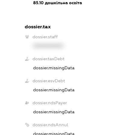
85.10
дошкільна освіта
dossier.tax
dossier.staff
XXXXXXXXXX
dossier.taxDebt
dossier.missingData
dossier.esvDebt
dossier.missingData
dossier.ndsPayer
dossier.missingData
dossier.ndsAnnul
dossier.missingData