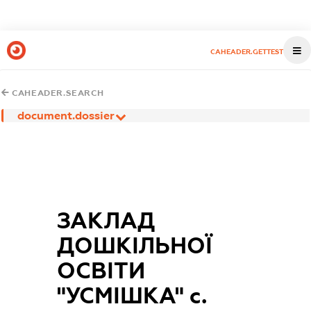
CAHEADER.GETTEST
CAHEADER.SEARCH
document.dossier
ЗАКЛАД
ДОШКІЛЬНОЇ
ОСВІТИ
"УСМІШКА" с.