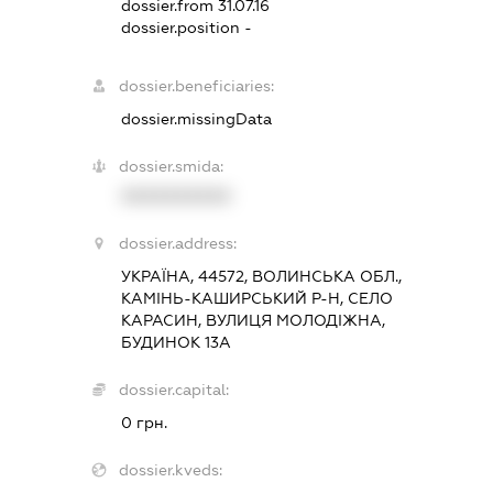
dossier.from 31.07.16
dossier.position -
dossier.beneficiaries:
dossier.missingData
dossier.smida:
XXXXXXXXXX
dossier.address:
УКРАЇНА, 44572, ВОЛИНСЬКА ОБЛ.,
КАМІНЬ-КАШИРСЬКИЙ Р-Н, СЕЛО
КАРАСИН, ВУЛИЦЯ МОЛОДІЖНА,
БУДИНОК 13А
dossier.capital:
0 грн.
dossier.kveds: