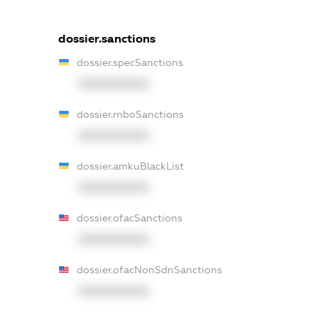
dossier.sanctions
dossier.specSanctions
XXXXXXXXXX
dossier.rnboSanctions
XXXXXXXXXX
dossier.amkuBlackList
XXXXXXXXXX
dossier.ofacSanctions
XXXXXXXXXX
dossier.ofacNonSdnSanctions
XXXXXXXXXX