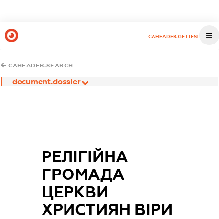
CAHEADER.GETTEST
CAHEADER.SEARCH
document.dossier
РЕЛІГІЙНА
ГРОМАДА
ЦЕРКВИ
ХРИСТИЯН ВІРИ