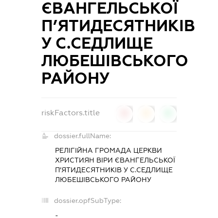
ЄВАНГЕЛЬСЬКОЇ
П’ЯТИДЕСЯТНИКІВ
У С.СЕДЛИЩЕ
ЛЮБЕШІВСЬКОГО
РАЙОНУ
riskFactors.title
0
0
0
dossier.fullName:
РЕЛІГІЙНА ГРОМАДА ЦЕРКВИ
ХРИСТИЯН ВІРИ ЄВАНГЕЛЬСЬКОЇ
П’ЯТИДЕСЯТНИКІВ У С.СЕДЛИЩЕ
ЛЮБЕШІВСЬКОГО РАЙОНУ
dossier.opfSubType:
-