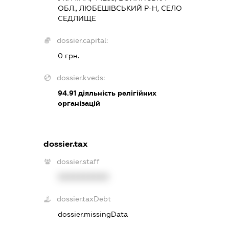
ОБЛ., ЛЮБЕШІВСЬКИЙ Р-Н, СЕЛО
СЕДЛИЩЕ
dossier.capital:
0 грн.
dossier.kveds:
94.91
діяльність релігійних
організацій
dossier.tax
dossier.staff
XXXXXXXXXX
dossier.taxDebt
dossier.missingData