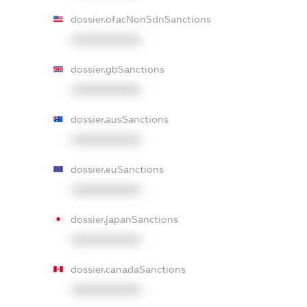
dossier.ofacNonSdnSanctions
XXXXXXXXXX
dossier.gbSanctions
XXXXXXXXXX
dossier.ausSanctions
XXXXXXXXXX
dossier.euSanctions
XXXXXXXXXX
dossier.japanSanctions
XXXXXXXXXX
dossier.canadaSanctions
XXXXXXXXXX