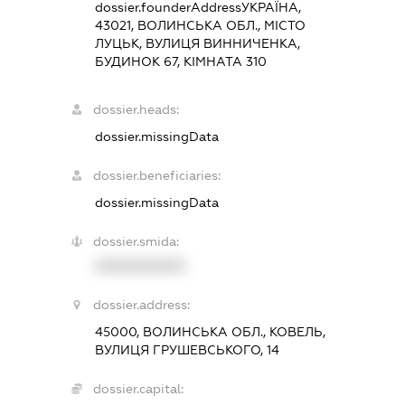
dossier.founderAddress
УКРАЇНА,
43021, ВОЛИНСЬКА ОБЛ., МІСТО
ЛУЦЬК, ВУЛИЦЯ ВИННИЧЕНКА,
БУДИНОК 67, КІМНАТА 310
dossier.heads:
dossier.missingData
dossier.beneficiaries:
dossier.missingData
dossier.smida:
XXXXXXXXXX
dossier.address:
45000, ВОЛИНСЬКА ОБЛ., КОВЕЛЬ,
ВУЛИЦЯ ГРУШЕВСЬКОГО, 14
dossier.capital: