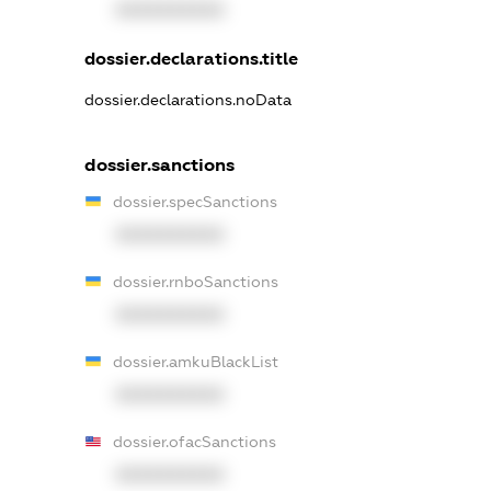
XXXXXXXXXX
dossier.declarations.title
dossier.declarations.noData
dossier.sanctions
dossier.specSanctions
XXXXXXXXXX
dossier.rnboSanctions
XXXXXXXXXX
dossier.amkuBlackList
XXXXXXXXXX
dossier.ofacSanctions
XXXXXXXXXX