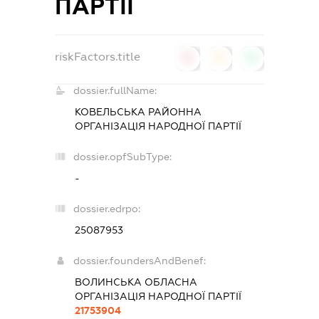
ПАРТІЇ
riskFactors.title
0
0
0
dossier.fullName:
КОВЕЛЬСЬКА РАЙОННА
ОРГАНІЗАЦІЯ НАРОДНОЇ ПАРТІЇ
dossier.opfSubType:
-
dossier.edrpo:
25087953
dossier.foundersAndBenef:
ВОЛИНСЬКА ОБЛАСНА
ОРГАНІЗАЦІЯ НАРОДНОЇ ПАРТІЇ
21753904