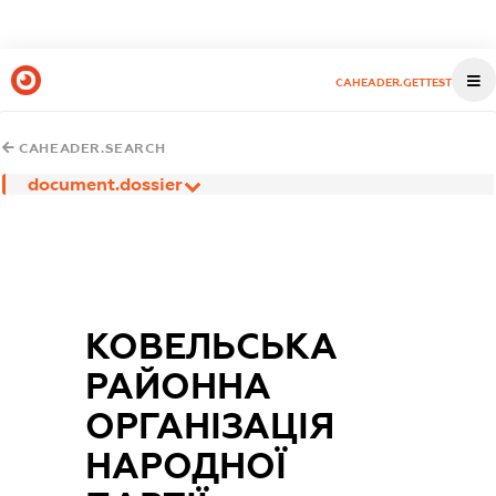
CAHEADER.GETTEST
CAHEADER.SEARCH
document.dossier
КОВЕЛЬСЬКА
РАЙОННА
ОРГАНІЗАЦІЯ
НАРОДНОЇ