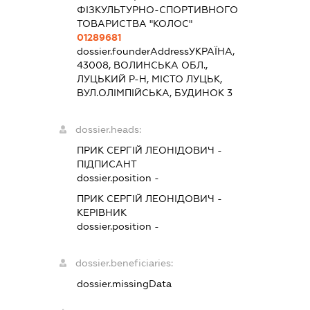
ФІЗКУЛЬТУРНО-СПОРТИВНОГО
ТОВАРИСТВА "КОЛОС"
01289681
dossier.founderAddress
УКРАЇНА,
43008, ВОЛИНСЬКА ОБЛ.,
ЛУЦЬКИЙ Р-Н, МІСТО ЛУЦЬК,
ВУЛ.ОЛІМПІЙСЬКА, БУДИНОК 3
dossier.heads:
ПРИК СЕРГІЙ ЛЕОНІДОВИЧ
-
ПІДПИСАНТ
dossier.position -
ПРИК СЕРГІЙ ЛЕОНІДОВИЧ
-
КЕРІВНИК
dossier.position -
dossier.beneficiaries:
dossier.missingData