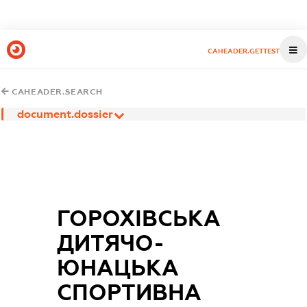
CAHEADER.GETTEST
CAHEADER.SEARCH
document.dossier
ГОРОХІВСЬКА
ДИТЯЧО-
ЮНАЦЬКА
СПОРТИВНА