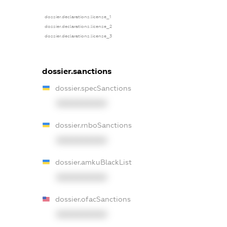
dossier.declarations.license_1
dossier.declarations.license_2
dossier.declarations.license_3
dossier.sanctions
dossier.specSanctions
XXXXXXXXXX
dossier.rnboSanctions
XXXXXXXXXX
dossier.amkuBlackList
XXXXXXXXXX
dossier.ofacSanctions
XXXXXXXXXX