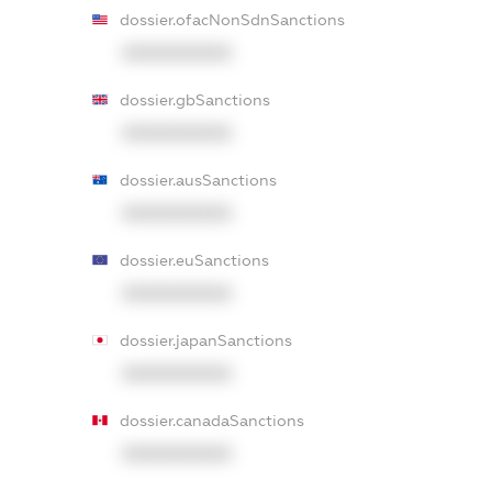
dossier.ofacNonSdnSanctions
XXXXXXXXXX
dossier.gbSanctions
XXXXXXXXXX
dossier.ausSanctions
XXXXXXXXXX
dossier.euSanctions
XXXXXXXXXX
dossier.japanSanctions
XXXXXXXXXX
dossier.canadaSanctions
XXXXXXXXXX