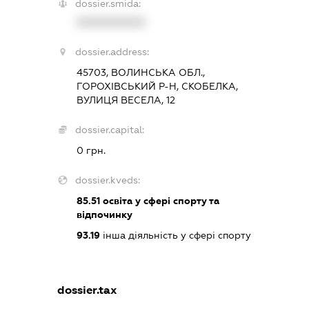
dossier.smida:
XXXXXXXXXX
dossier.address:
45703, ВОЛИНСЬКА ОБЛ.,
ГОРОХІВСЬКИЙ Р-Н, СКОБЕЛКА,
ВУЛИЦЯ ВЕСЕЛА, 12
dossier.capital:
0 грн.
dossier.kveds:
85.51
освіта у сфері спорту та
відпочинку
93.19
інша діяльність у сфері спорту
dossier.tax