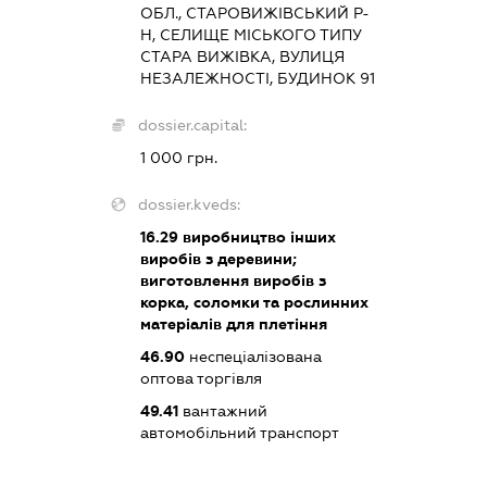
ОБЛ., СТАРОВИЖІВСЬКИЙ Р-
Н, СЕЛИЩЕ МІСЬКОГО ТИПУ
СТАРА ВИЖІВКА, ВУЛИЦЯ
НЕЗАЛЕЖНОСТІ, БУДИНОК 91
dossier.capital:
1 000 грн.
dossier.kveds:
16.29
виробництво інших
виробів з деревини;
виготовлення виробів з
корка, соломки та рослинних
матеріалів для плетіння
46.90
неспеціалізована
оптова торгівля
49.41
вантажний
автомобільний транспорт