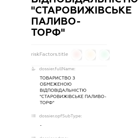
"СТАРОВИЖІВСЬКЕ
ПАЛИВО-
ТОРФ"
riskFactors.title
0
0
0
dossier.fullName:
ТОВАРИСТВО З
ОБМЕЖЕНОЮ
ВІДПОВІДАЛЬНІСТЮ
"СТАРОВИЖІВСЬКЕ ПАЛИВО-
ТОРФ"
dossier.opfSubType:
-