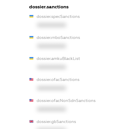
dossier.sanctions
dossier.specSanctions
XXXXXXXXXX
dossier.rnboSanctions
XXXXXXXXXX
dossier.amkuBlackList
XXXXXXXXXX
dossier.ofacSanctions
XXXXXXXXXX
dossier.ofacNonSdnSanctions
XXXXXXXXXX
dossier.gbSanctions