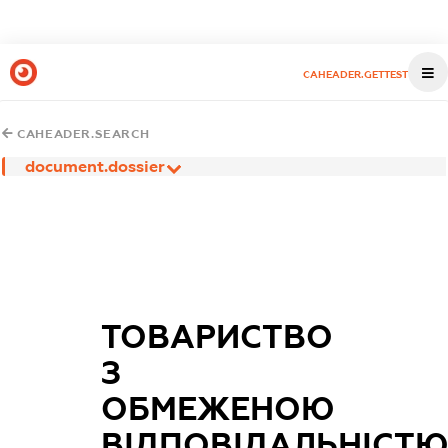
CAHEADER.GETTEST
CAHEADER.SEARCH
document.dossier
ТОВАРИСТВО
З
ОБМЕЖЕНОЮ
ВІДПОВІДАЛЬНІСТ