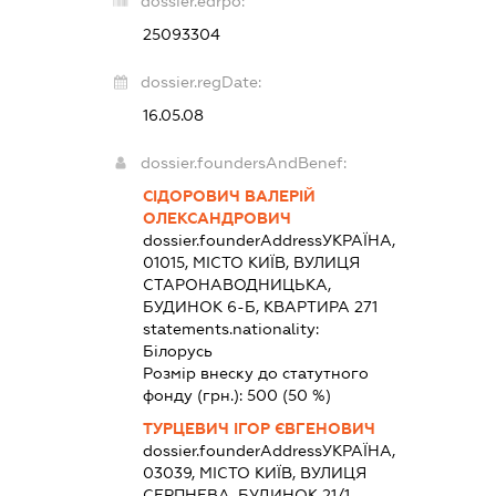
dossier.edrpo:
25093304
dossier.regDate:
16.05.08
dossier.foundersAndBenef:
СІДОРОВИЧ ВАЛЕРІЙ
ОЛЕКСАНДРОВИЧ
dossier.founderAddress
УКРАЇНА,
01015, МІСТО КИЇВ, ВУЛИЦЯ
СТАРОНАВОДНИЦЬКА,
БУДИНОК 6-Б, КВАРТИРА 271
statements.nationality:
Білорусь
Розмір внеску до статутного
фонду (грн.):
500
(50 %)
ТУРЦЕВИЧ ІГОР ЄВГЕНОВИЧ
dossier.founderAddress
УКРАЇНА,
03039, МІСТО КИЇВ, ВУЛИЦЯ
СЕРПНЕВА, БУДИНОК 21/1