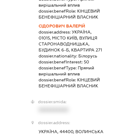
вирішальний вплив
dossier.benefRole:
КІНЦЕВИЙ
БЕНЕФІЦІАРНИЙ ВЛАСНИК
СІДОРОВИЧ ВАЛЕРІЙ
dossier.address:
УКРАЇНА,
01015, МІСТО КИЇВ, ВУЛИЦЯ
СТАРОНАВОДНИЦЬКА,
БУДИНОК 6-Б, КВАРТИРА 271
dossier.nationality:
Білорусь
dossier.benefInterest:
50
dossier.benefType:
Прямий
вирішальний вплив
dossier.benefRole:
КІНЦЕВИЙ
БЕНЕФІЦІАРНИЙ ВЛАСНИК
dossier.smida:
XXXXXXXXXX
dossier.address:
УКРАЇНА, 44400, ВОЛИНСЬКА