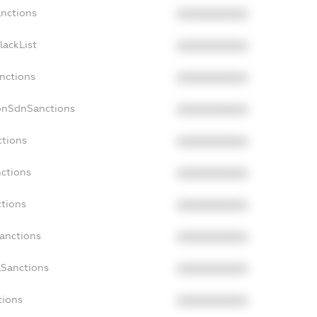
anctions
XXXXXXXXXX
lackList
XXXXXXXXXX
anctions
XXXXXXXXXX
NonSdnSanctions
XXXXXXXXXX
ctions
XXXXXXXXXX
nctions
XXXXXXXXXX
ctions
XXXXXXXXXX
Sanctions
XXXXXXXXXX
aSanctions
XXXXXXXXXX
tions
XXXXXXXXXX