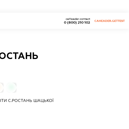
caHeader.contact
CAHEADER.GETTEST
0 (800) 210 102
РОСТАНЬ
0
ІТИ С.РОСТАНЬ ШАЦЬКОЇ