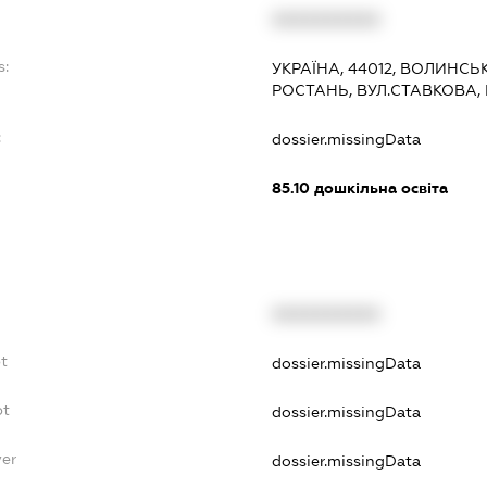
XXXXXXXXXX
s:
УКРАЇНА, 44012, ВОЛИНСЬ
РОСТАНЬ, ВУЛ.СТАВКОВА,
:
dossier.missingData
85.10
дошкільна освіта
XXXXXXXXXX
bt
dossier.missingData
bt
dossier.missingData
yer
dossier.missingData