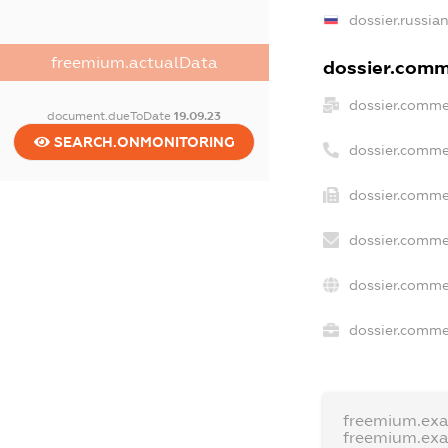
dossier.russia
freemium.actualData
dossier.comme
dossier.comme
document.dueToDate
19.09.23
SEARCH.ONMONITORING
dossier.comme
dossier.comme
dossier.comme
dossier.comme
dossier.commer
freemium.ex
freemium.ex