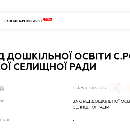
BETA
CAHEADER.PERSSEARCH
 ДОШКІЛЬНОЇ ОСВІТИ С.
ОЇ СЕЛИЩНОЇ РАДИ
riskFactors.title
0
0
me:
ЗАКЛАД ДОШКІЛЬНОЇ ОСВ
СЕЛИЩНОЇ РАДИ
bType:
-