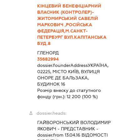
КІНЦЕВИЙ БЕНЕФІЦІАРНИЙ
ВЛАСНИК (КОНТРОЛЕР)-
ЖИТОМИРСЬКИЙ САВЕЛІЙ
МАРКОВИЧ ,РОСІЙСЬКА
ФЕДЕРАЦІЯ,М.САНКТ-
ПЕТЕРБУРГ ВУЛ.КАПІТАНСЬКА
БУД.8
ГЛЕНОРД
35682994
dossier.founderAddress
УКРАЇНА,
02225, МІСТО КИЇВ, ВУЛИЦЯ
ОНОРЕ ДЕ БАЛЬЗАКА,
БУДИНОК 16
Розмір внеску до статутного
фонду (грн.):
12 200
(100 %)
dossier.heads:
ГАЙВОРОНСЬКИЙ ВОЛОДИМИР
ЯКОВИЧ
-
ПРЕДСТАВНИК
-
dossier.from 13.04.16
ВІДОМОСТІ