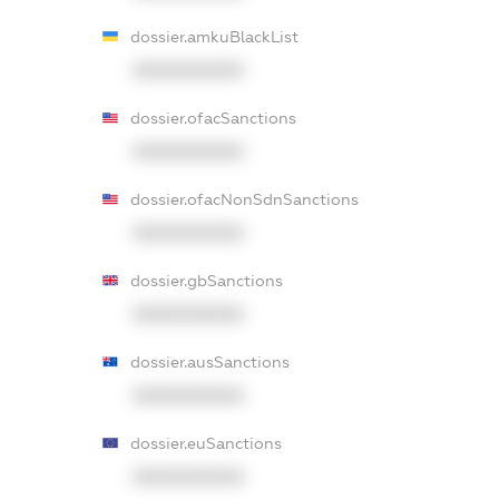
dossier.amkuBlackList
XXXXXXXXXX
dossier.ofacSanctions
XXXXXXXXXX
dossier.ofacNonSdnSanctions
XXXXXXXXXX
dossier.gbSanctions
XXXXXXXXXX
dossier.ausSanctions
XXXXXXXXXX
dossier.euSanctions
XXXXXXXXXX