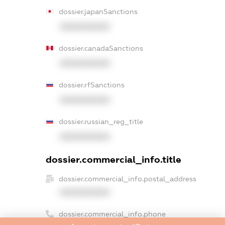
dossier.japanSanctions
XXXXXXXXXX
dossier.canadaSanctions
XXXXXXXXXX
dossier.rfSanctions
XXXXXXXXXX
dossier.russian_reg_title
XXXXXXXXXX
dossier.commercial_info.title
dossier.commercial_info.postal_address
XXXXXXXXXX
dossier.commercial_info.phone