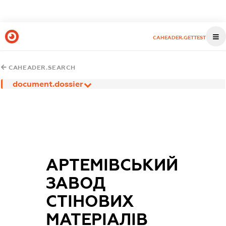
CAHEADER.GETTEST
CAHEADER.SEARCH
document.dossier
АРТЕМІВСЬКИЙ
ЗАВОД
СТІНОВИХ
МАТЕРІАЛІВ