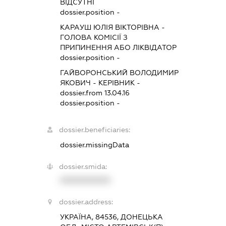
ВІДСУТНІ
dossier.position -
КАРАУШ ЮЛІЯ ВІКТОРІВНА
-
ГОЛОВА КОМІСІЇ З
ПРИПИНЕННЯ АБО ЛІКВІДАТОР
dossier.position -
ГАЙВОРОНСЬКИЙ ВОЛОДИМИР
ЯКОВИЧ
-
КЕРІВНИК
-
dossier.from 13.04.16
dossier.position -
dossier.beneficiaries:
dossier.missingData
dossier.smida:
XXXXXXXXXX
dossier.address:
УКРАЇНА, 84536, ДОНЕЦЬКА