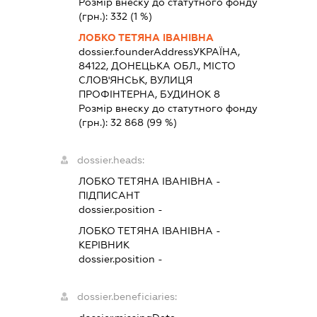
Розмір внеску до статутного фонду
(грн.):
332
(1 %)
ЛОБКО ТЕТЯНА ІВАНІВНА
dossier.founderAddress
УКРАЇНА,
84122, ДОНЕЦЬКА ОБЛ., МІСТО
СЛОВ'ЯНСЬК, ВУЛИЦЯ
ПРОФІНТЕРНА, БУДИНОК 8
Розмір внеску до статутного фонду
(грн.):
32 868
(99 %)
dossier.heads:
ЛОБКО ТЕТЯНА ІВАНІВНА
-
ПІДПИСАНТ
dossier.position -
ЛОБКО ТЕТЯНА ІВАНІВНА
-
КЕРІВНИК
dossier.position -
dossier.beneficiaries: