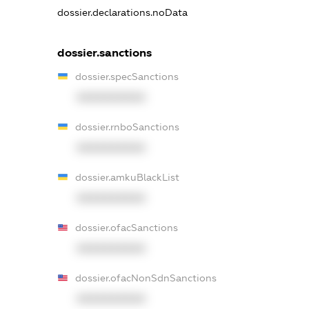
dossier.declarations.noData
dossier.sanctions
dossier.specSanctions
XXXXXXXXXX
dossier.rnboSanctions
XXXXXXXXXX
dossier.amkuBlackList
XXXXXXXXXX
dossier.ofacSanctions
XXXXXXXXXX
dossier.ofacNonSdnSanctions
XXXXXXXXXX