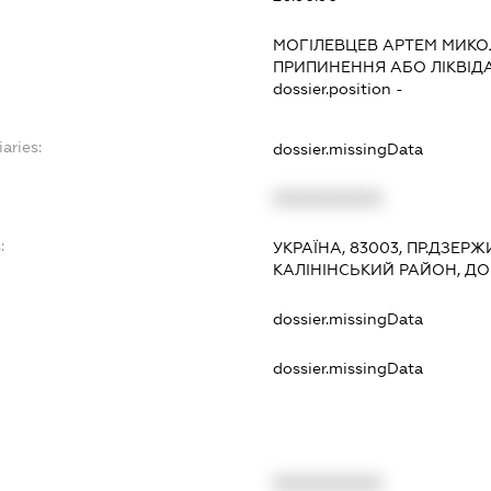
МОГІЛЕВЦЕВ АРТЕМ МИК
ПРИПИНЕННЯ АБО ЛІКВІД
dossier.position -
aries:
dossier.missingData
XXXXXXXXXX
:
УКРАЇНА, 83003, ПР.ДЗЕРЖ
КАЛІНІНСЬКИЙ РАЙОН, Д
dossier.missingData
dossier.missingData
XXXXXXXXXX