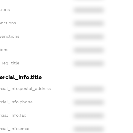
tions
XXXXXXXXXX
anctions
XXXXXXXXXX
Sanctions
XXXXXXXXXX
tions
XXXXXXXXXX
_reg_title
XXXXXXXXXX
rcial_info.title
cial_info.postal_address
XXXXXXXXXX
cial_info.phone
XXXXXXXXXX
cial_info.fax
XXXXXXXXXX
cial_info.email
XXXXXXXXXX