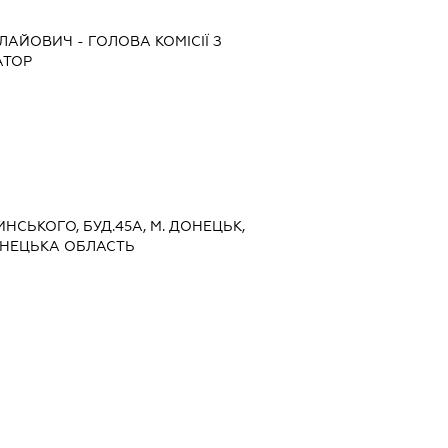
ОЛАЙОВИЧ
-
ГОЛОВА КОМІСІЇ З
АТОР
ИНСЬКОГО, БУД.45А, М. ДОНЕЦЬК,
ОНЕЦЬКА ОБЛАСТЬ