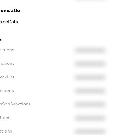
ons.title
ns.noData
s
nctions
XXXXXXXXXX
nctions
XXXXXXXXXX
ackList
XXXXXXXXXX
nctions
XXXXXXXXXX
onSdnSanctions
XXXXXXXXXX
tions
XXXXXXXXXX
ctions
XXXXXXXXXX