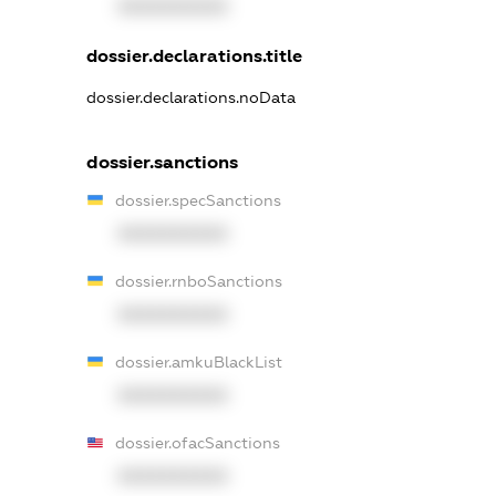
XXXXXXXXXX
dossier.declarations.title
dossier.declarations.noData
dossier.sanctions
dossier.specSanctions
XXXXXXXXXX
dossier.rnboSanctions
XXXXXXXXXX
dossier.amkuBlackList
XXXXXXXXXX
dossier.ofacSanctions
XXXXXXXXXX