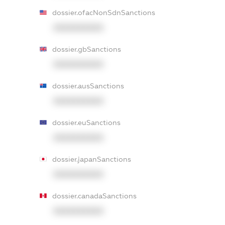
dossier.ofacNonSdnSanctions
XXXXXXXXXX
dossier.gbSanctions
XXXXXXXXXX
dossier.ausSanctions
XXXXXXXXXX
dossier.euSanctions
XXXXXXXXXX
dossier.japanSanctions
XXXXXXXXXX
dossier.canadaSanctions
XXXXXXXXXX