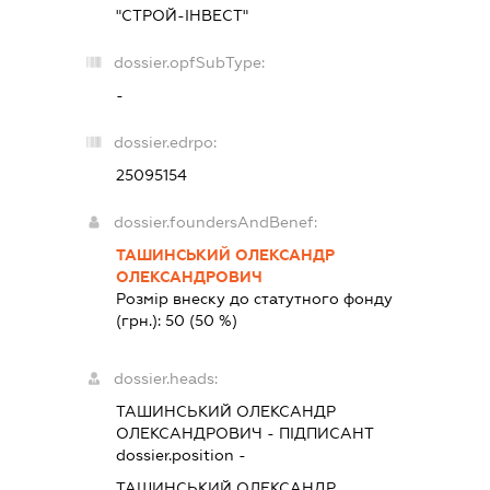
"СТРОЙ-ІНВЕСТ"
dossier.opfSubType:
-
dossier.edrpo:
25095154
dossier.foundersAndBenef:
ТАШИНСЬКИЙ ОЛЕКСАНДР
ОЛЕКСАНДРОВИЧ
Розмір внеску до статутного фонду
(грн.):
50
(50 %)
dossier.heads:
ТАШИНСЬКИЙ ОЛЕКСАНДР
ОЛЕКСАНДРОВИЧ
-
ПІДПИСАНТ
dossier.position -
ТАШИНСЬКИЙ ОЛЕКСАНДР