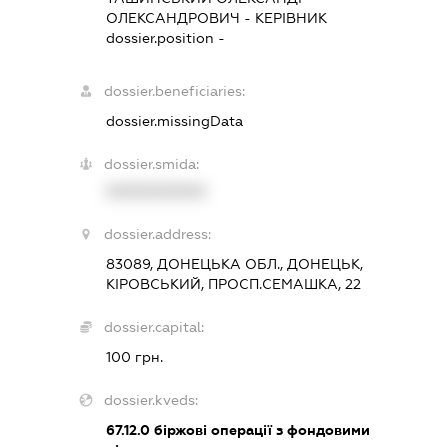
ОЛЕКСАНДРОВИЧ
-
КЕРІВНИК
dossier.position -
dossier.beneficiaries:
dossier.missingData
dossier.smida:
XXXXXXXXXX
dossier.address:
83089, ДОНЕЦЬКА ОБЛ., ДОНЕЦЬК,
КІРОВСЬКИЙ, ПРОСП.СЕМАШКА, 22
dossier.capital:
100 грн.
dossier.kveds:
67.12.0
біржові операції з фондовими