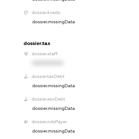
dossier.kveds:
dossier.missingData
dossier.tax
dossier.staff
XXXXXXXXXX
dossier.taxDebt
dossier.missingData
dossier.esvDebt
dossier.missingData
dossier.ndsPayer
dossier.missingData