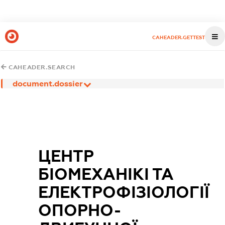
CAHEADER.GETTEST
CAHEADER.SEARCH
document.dossier
ЦЕНТР
БІОМЕХАНІКІ ТА
ЕЛЕКТРОФІЗІОЛОГІЇ
ОПОРНО-