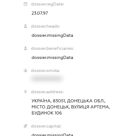
dossier.regDate:
23.07.97
dossier.heads:
dossier.missingData
dossier.beneficiaries:
dossier.missingData
dossier.smida:
XXXXXXXXXX
dossier.address:
УКРАЇНА, 83051, ДОНЕЦЬКА ОБЛ.,
МІСТО ДОНЕЦЬК, ВУЛИЦЯ АРТЕМА,
БУДИНОК 106
dossier.capital:
dossier.missingData