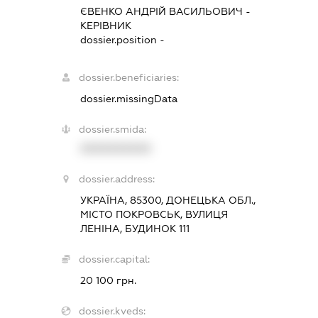
ЄВЕНКО АНДРІЙ ВАСИЛЬОВИЧ
-
КЕРІВНИК
dossier.position -
dossier.beneficiaries:
dossier.missingData
dossier.smida:
XXXXXXXXXX
dossier.address:
УКРАЇНА, 85300, ДОНЕЦЬКА ОБЛ.,
МІСТО ПОКРОВСЬК, ВУЛИЦЯ
ЛЕНІНА, БУДИНОК 111
dossier.capital:
20 100 грн.
dossier.kveds: