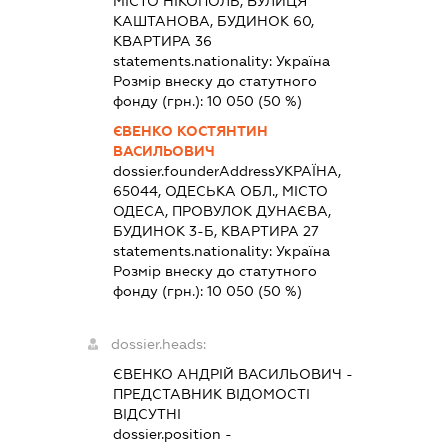
МІСТО НІКОПОЛЬ, ВУЛИЦЯ
КАШТАНОВА, БУДИНОК 60,
КВАРТИРА 36
statements.nationality:
Україна
Розмір внеску до статутного
фонду (грн.):
10 050
(50 %)
ЄВЕНКО КОСТЯНТИН
ВАСИЛЬОВИЧ
dossier.founderAddress
УКРАЇНА,
65044, ОДЕСЬКА ОБЛ., МІСТО
ОДЕСА, ПРОВУЛОК ДУНАЄВА,
БУДИНОК 3-Б, КВАРТИРА 27
statements.nationality:
Україна
Розмір внеску до статутного
фонду (грн.):
10 050
(50 %)
dossier.heads:
ЄВЕНКО АНДРІЙ ВАСИЛЬОВИЧ
-
ПРЕДСТАВНИК
ВІДОМОСТІ
ВІДСУТНІ
dossier.position -