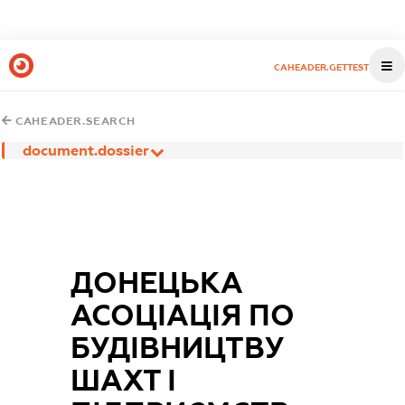
CAHEADER.GETTEST
CAHEADER.SEARCH
document.dossier
ДОНЕЦЬКА
АСОЦІАЦІЯ ПО
БУДІВНИЦТВУ
ШАХТ І