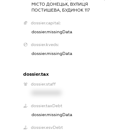
МІСТО ДОНЕЦЬК, ВУЛИЦЯ
ПОСТИШЕВА, БУДИНОК 117
dossier.capital:
dossier.missingData
dossier.kveds:
dossier.missingData
dossier.tax
dossier.staff
XXXXXXXXXX
dossier.taxDebt
dossier.missingData
dossier.esvDebt