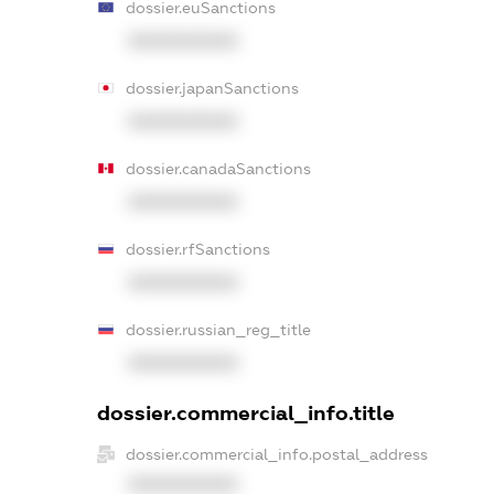
dossier.euSanctions
XXXXXXXXXX
dossier.japanSanctions
XXXXXXXXXX
dossier.canadaSanctions
XXXXXXXXXX
dossier.rfSanctions
XXXXXXXXXX
dossier.russian_reg_title
XXXXXXXXXX
dossier.commercial_info.title
dossier.commercial_info.postal_address
XXXXXXXXXX