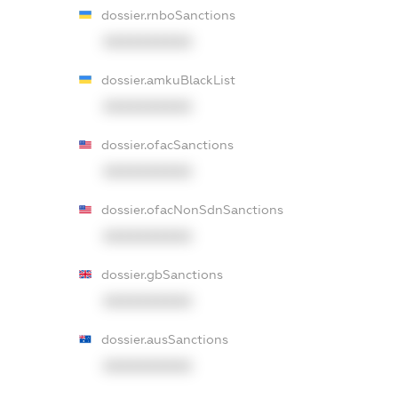
dossier.rnboSanctions
XXXXXXXXXX
dossier.amkuBlackList
XXXXXXXXXX
dossier.ofacSanctions
XXXXXXXXXX
dossier.ofacNonSdnSanctions
XXXXXXXXXX
dossier.gbSanctions
XXXXXXXXXX
dossier.ausSanctions
XXXXXXXXXX