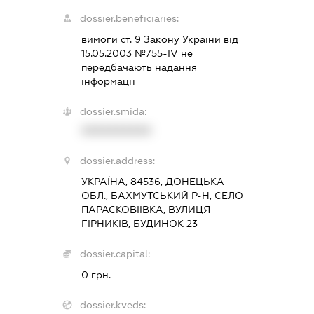
dossier.beneficiaries:
вимоги ст. 9 Закону України від
15.05.2003 №755-ІV не
передбачають надання
інформації
dossier.smida:
XXXXXXXXXX
dossier.address:
УКРАЇНА, 84536, ДОНЕЦЬКА
ОБЛ., БАХМУТСЬКИЙ Р-Н, СЕЛО
ПАРАСКОВІЇВКА, ВУЛИЦЯ
ГІРНИКІВ, БУДИНОК 23
dossier.capital:
0 грн.
dossier.kveds: