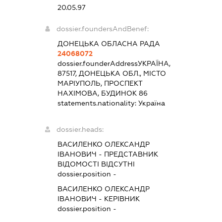
20.05.97
dossier.foundersAndBenef:
ДОНЕЦЬКА ОБЛАСНА РАДА
24068072
dossier.founderAddress
УКРАЇНА,
87517, ДОНЕЦЬКА ОБЛ., МІСТО
МАРІУПОЛЬ, ПРОСПЕКТ
НАХІМОВА, БУДИНОК 86
statements.nationality:
Україна
dossier.heads:
ВАСИЛЕНКО ОЛЕКСАНДР
ІВАНОВИЧ
-
ПРЕДСТАВНИК
ВІДОМОСТІ ВІДСУТНІ
dossier.position -
ВАСИЛЕНКО ОЛЕКСАНДР
ІВАНОВИЧ
-
КЕРІВНИК
dossier.position -