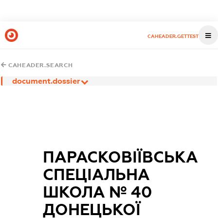
CAHEADER.GETTEST
CAHEADER.SEARCH
document.dossier
ПАРАСКОВІЇВСЬКА
СПЕЦІАЛЬНА
ШКОЛА № 40
ДОНЕЦЬКОЇ