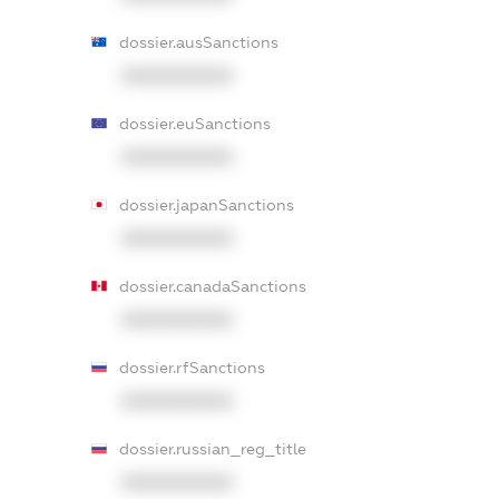
dossier.ausSanctions
XXXXXXXXXX
dossier.euSanctions
XXXXXXXXXX
dossier.japanSanctions
XXXXXXXXXX
dossier.canadaSanctions
XXXXXXXXXX
dossier.rfSanctions
XXXXXXXXXX
dossier.russian_reg_title
XXXXXXXXXX