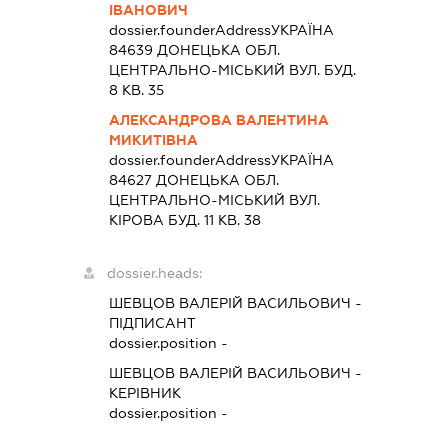
ІВАНОВИЧ
dossier.founderAddress
УКРАЇНА
84639 ДОНЕЦЬКА ОБЛ.
ЦЕНТРАЛЬНО-МІСЬКИЙ ВУЛ. БУД.
8 КВ. 35
АЛЕКСАНДРОВА ВАЛЕНТИНА
МИКИТІВНА
dossier.founderAddress
УКРАЇНА
84627 ДОНЕЦЬКА ОБЛ.
ЦЕНТРАЛЬНО-МІСЬКИЙ ВУЛ.
КІРОВА БУД. 11 КВ. 38
dossier.heads:
ШЕВЦОВ ВАЛЕРІЙ ВАСИЛЬОВИЧ
-
ПІДПИСАНТ
dossier.position -
ШЕВЦОВ ВАЛЕРІЙ ВАСИЛЬОВИЧ
-
КЕРІВНИК
dossier.position -