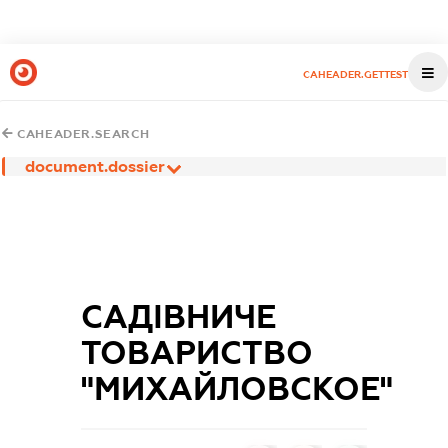
CAHEADER.GETTEST
CAHEADER.SEARCH
document.dossier
САДІВНИЧЕ
ТОВАРИСТВО
"МИХАЙЛОВСКОЕ"