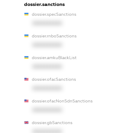
dossier.sanctions
dossier.specSanctions
XXXXXXXXXX
dossier.rnboSanctions
XXXXXXXXXX
dossier.amkuBlackList
XXXXXXXXXX
dossier.ofacSanctions
XXXXXXXXXX
dossier.ofacNonSdnSanctions
XXXXXXXXXX
dossier.gbSanctions
XXXXXXXXXX