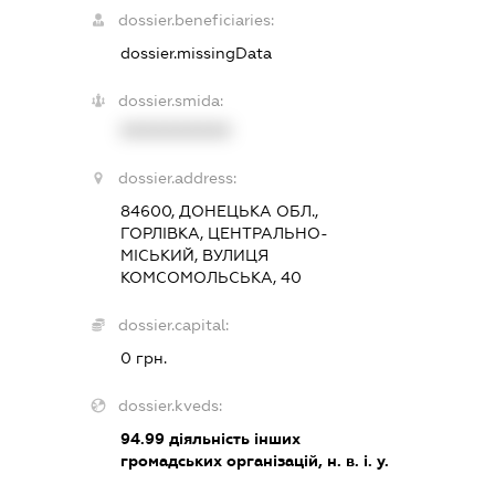
dossier.beneficiaries:
dossier.missingData
dossier.smida:
XXXXXXXXXX
dossier.address:
84600, ДОНЕЦЬКА ОБЛ.,
ГОРЛІВКА, ЦЕНТРАЛЬНО-
МІСЬКИЙ, ВУЛИЦЯ
КОМСОМОЛЬСЬКА, 40
dossier.capital:
0 грн.
dossier.kveds:
94.99
діяльність інших
громадських організацій, н. в. і. у.