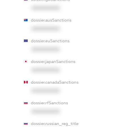
XXXXXXXXXX
dossier.ausSanctions
XXXXXXXXXX
dossier.euSanctions
XXXXXXXXXX
dossier.japanSanctions
XXXXXXXXXX
dossier.canadaSanctions
XXXXXXXXXX
dossier.rfSanctions
XXXXXXXXXX
dossier.russian_reg_title