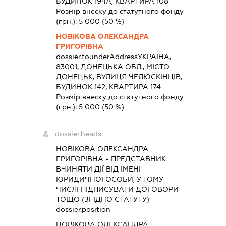
БУДИНОК 194А, КВАРТИРА 108
Розмір внеску до статутного фонду
(грн.):
5 000
(50 %)
НОВІКОВА ОЛЕКСАНДРА
ГРИГОРІВНА
dossier.founderAddress
УКРАЇНА,
83001, ДОНЕЦЬКА ОБЛ., МІСТО
ДОНЕЦЬК, ВУЛИЦЯ ЧЕЛЮСКІНЦІВ,
БУДИНОК 142, КВАРТИРА 174
Розмір внеску до статутного фонду
(грн.):
5 000
(50 %)
dossier.heads:
НОВІКОВА ОЛЕКСАНДРА
ГРИГОРІВНА
-
ПРЕДСТАВНИК
ВЧИНЯТИ ДІЇ ВІД ІМЕНІ
ЮРИДИЧНОЇ ОСОБИ, У ТОМУ
ЧИСЛІ ПІДПИСУВАТИ ДОГОВОРИ
ТОЩО (ЗГІДНО СТАТУТУ)
dossier.position -
НОВІКОВА ОЛЕКСАНДРА