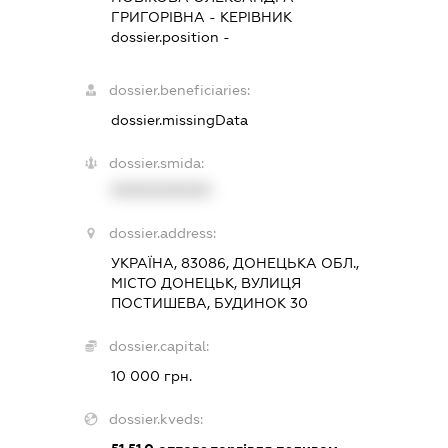
ГРИГОРІВНА
-
КЕРІВНИК
dossier.position -
dossier.beneficiaries:
dossier.missingData
dossier.smida:
XXXXXXXXXX
dossier.address:
УКРАЇНА, 83086, ДОНЕЦЬКА ОБЛ.,
МІСТО ДОНЕЦЬК, ВУЛИЦЯ
ПОСТИШЕВА, БУДИНОК 30
dossier.capital:
10 000 грн.
dossier.kveds: