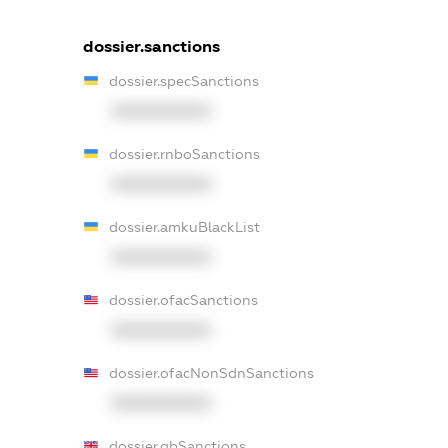
dossier.sanctions
dossier.specSanctions
XXXXXXXXXX
dossier.rnboSanctions
XXXXXXXXXX
dossier.amkuBlackList
XXXXXXXXXX
dossier.ofacSanctions
XXXXXXXXXX
dossier.ofacNonSdnSanctions
XXXXXXXXXX
dossier.gbSanctions