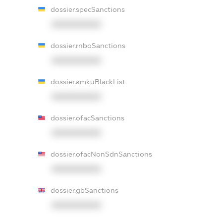
dossier.specSanctions
XXXXXXXXXX
dossier.rnboSanctions
XXXXXXXXXX
dossier.amkuBlackList
XXXXXXXXXX
dossier.ofacSanctions
XXXXXXXXXX
dossier.ofacNonSdnSanctions
XXXXXXXXXX
dossier.gbSanctions
XXXXXXXXXX