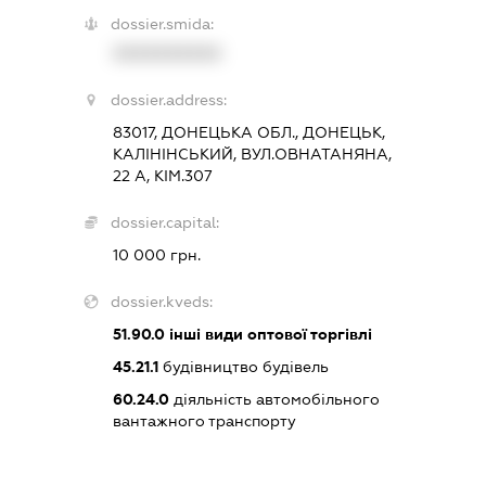
dossier.smida:
XXXXXXXXXX
dossier.address:
83017, ДОНЕЦЬКА ОБЛ., ДОНЕЦЬК,
КАЛІНІНСЬКИЙ, ВУЛ.ОВНАТАНЯНА,
22 А, КІМ.307
dossier.capital:
10 000 грн.
dossier.kveds:
51.90.0
інші види оптової торгівлі
45.21.1
будівництво будівель
60.24.0
діяльність автомобільного
вантажного транспорту