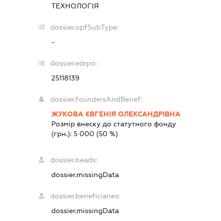
ТЕХНОЛОГІЯ
dossier.opfSubType:
-
dossier.edrpo:
25118139
dossier.foundersAndBenef:
ЖУКОВА ЄВГЕНІЯ ОЛЕКСАНДРІВНА
Розмір внеску до статутного фонду
(грн.):
5 000
(50 %)
dossier.heads:
dossier.missingData
dossier.beneficiaries:
dossier.missingData