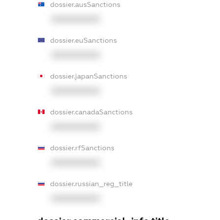
dossier.ausSanctions
XXXXXXXXXX
dossier.euSanctions
XXXXXXXXXX
dossier.japanSanctions
XXXXXXXXXX
dossier.canadaSanctions
XXXXXXXXXX
dossier.rfSanctions
XXXXXXXXXX
dossier.russian_reg_title
XXXXXXXXXX