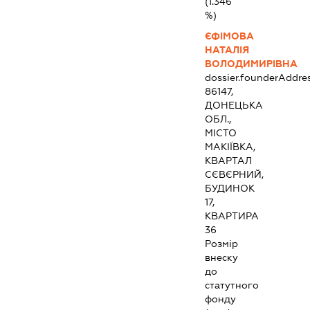
(1.346
%)
ЄФІМОВА
НАТАЛІЯ
ВОЛОДИМИРІВНА
dossier.founderAddre
86147,
ДОНЕЦЬКА
ОБЛ.,
МІСТО
МАКІЇВКА,
КВАРТАЛ
СЄВЄРНИЙ,
БУДИНОК
17,
КВАРТИРА
36
Розмір
внеску
до
статутного
фонду