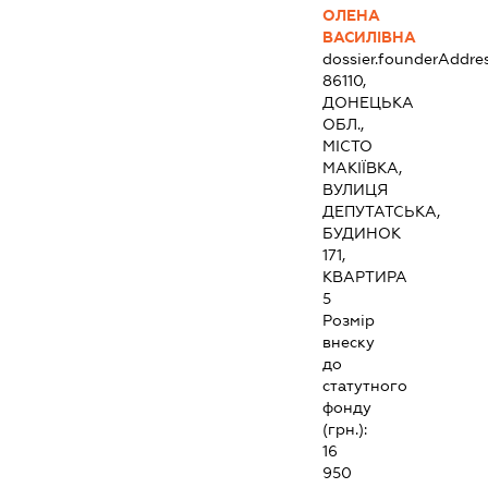
ОЛЕНА
ВАСИЛІВНА
dossier.founderAddre
86110,
ДОНЕЦЬКА
ОБЛ.,
МІСТО
МАКІЇВКА,
ВУЛИЦЯ
ДЕПУТАТСЬКА,
БУДИНОК
171,
КВАРТИРА
5
Розмір
внеску
до
статутного
фонду
(грн.):
16
950