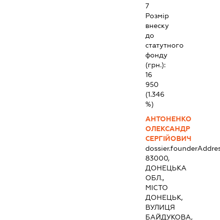
7
Розмір
внеску
до
статутного
фонду
(грн.):
16
950
(1.346
%)
АНТОНЕНКО
ОЛЕКСАНДР
СЕРГІЙОВИЧ
dossier.founderAddre
83000,
ДОНЕЦЬКА
ОБЛ.,
МІСТО
ДОНЕЦЬК,
ВУЛИЦЯ
БАЙДУКОВА,