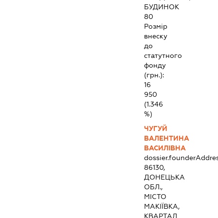
БУДИНОК
80
Розмір
внеску
до
статутного
фонду
(грн.):
16
950
(1.346
%)
ЧУГУЙ
ВАЛЕНТИНА
ВАСИЛІВНА
dossier.founderAddre
86130,
ДОНЕЦЬКА
ОБЛ.,
МІСТО
МАКІЇВКА,
КВАРТАЛ