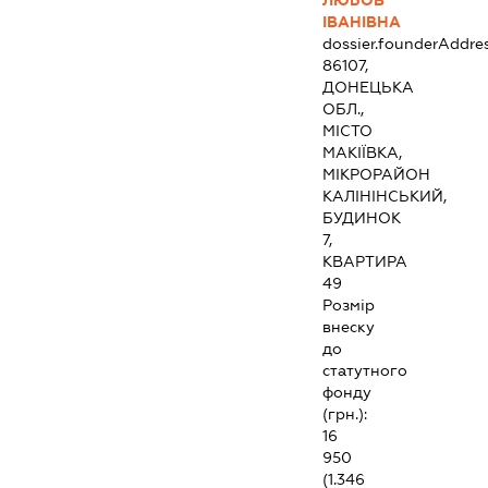
ЛЮБОВ
ІВАНІВНА
dossier.founderAddre
86107,
ДОНЕЦЬКА
ОБЛ.,
МІСТО
МАКІЇВКА,
МІКРОРАЙОН
КАЛІНІНСЬКИЙ,
БУДИНОК
7,
КВАРТИРА
49
Розмір
внеску
до
статутного
фонду
(грн.):
16
950
(1.346