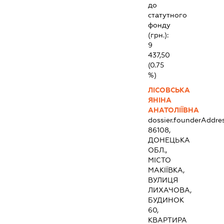
до
статутного
фонду
(грн.):
9
437,50
(0.75
%)
ЛІСОВСЬКА
ЯНІНА
АНАТОЛІЇВНА
dossier.founderAddre
86108,
ДОНЕЦЬКА
ОБЛ.,
МІСТО
МАКІЇВКА,
ВУЛИЦЯ
ЛИХАЧОВА,
БУДИНОК
60,
КВАРТИРА