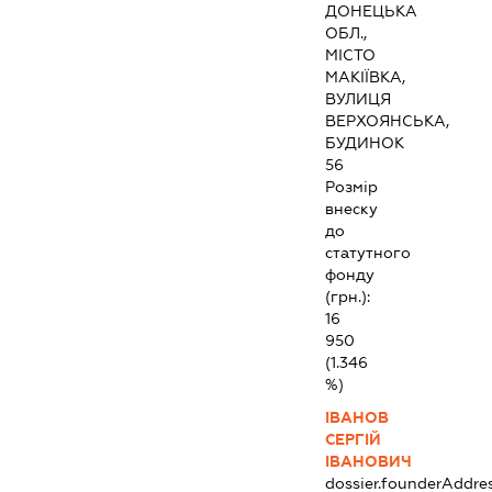
ДОНЕЦЬКА
ОБЛ.,
МІСТО
МАКІЇВКА,
ВУЛИЦЯ
ВЕРХОЯНСЬКА,
БУДИНОК
56
Розмір
внеску
до
статутного
фонду
(грн.):
16
950
(1.346
%)
ІВАНОВ
СЕРГІЙ
ІВАНОВИЧ
dossier.founderAddre