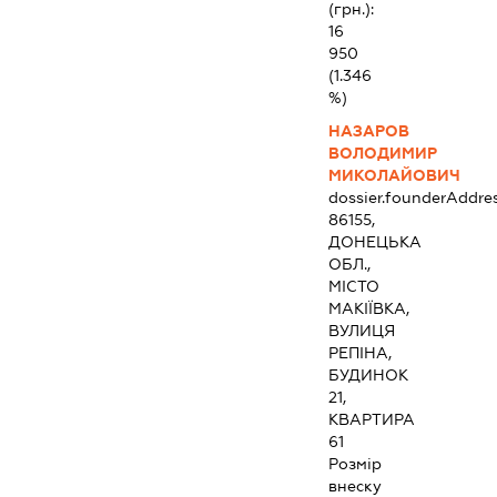
(грн.):
16
950
(1.346
%)
НАЗАРОВ
ВОЛОДИМИР
МИКОЛАЙОВИЧ
dossier.founderAddre
86155,
ДОНЕЦЬКА
ОБЛ.,
МІСТО
МАКІЇВКА,
ВУЛИЦЯ
РЕПІНА,
БУДИНОК
21,
КВАРТИРА
61
Розмір
внеску