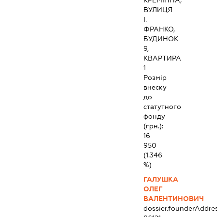
КРЕМІННА,
ВУЛИЦЯ
І.
ФРАНКО,
БУДИНОК
9,
КВАРТИРА
1
Розмір
внеску
до
статутного
фонду
(грн.):
16
950
(1.346
%)
ГАЛУШКА
ОЛЕГ
ВАЛЕНТИНОВИЧ
dossier.founderAddre