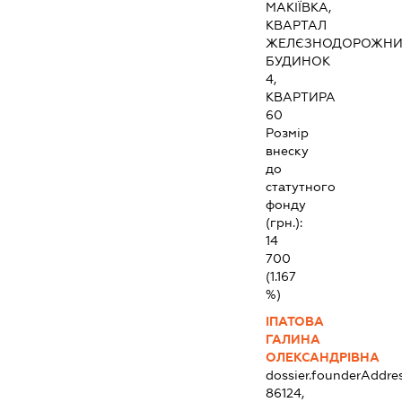
МАКІЇВКА,
КВАРТАЛ
ЖЕЛЄЗНОДОРОЖНИ
БУДИНОК
4,
КВАРТИРА
60
Розмір
внеску
до
статутного
фонду
(грн.):
14
700
(1.167
%)
ІПАТОВА
ГАЛИНА
ОЛЕКСАНДРІВНА
dossier.founderAddre
86124,