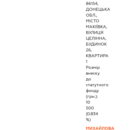
86154,
ДОНЕЦЬКА
ОБЛ.,
МІСТО
МАКІЇВКА,
ВУЛИЦЯ
ЦЕЛІННА,
БУДИНОК
26,
КВАРТИРА
1
Розмір
внеску
до
статутного
фонду
(грн.):
10
500
(0.834
%)
МИХАЙЛОВА