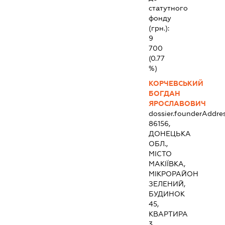
статутного
фонду
(грн.):
9
700
(0.77
%)
КОРЧЕВСЬКИЙ
БОГДАН
ЯРОСЛАВОВИЧ
dossier.founderAddre
86156,
ДОНЕЦЬКА
ОБЛ.,
МІСТО
МАКІЇВКА,
МІКРОРАЙОН
ЗЕЛЕНИЙ,
БУДИНОК
45,
КВАРТИРА
3