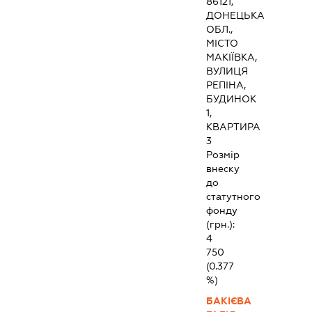
86121,
ДОНЕЦЬКА
ОБЛ.,
МІСТО
МАКІЇВКА,
ВУЛИЦЯ
РЕПІНА,
БУДИНОК
1,
КВАРТИРА
3
Розмір
внеску
до
статутного
фонду
(грн.):
4
750
(0.377
%)
БАКІЄВА