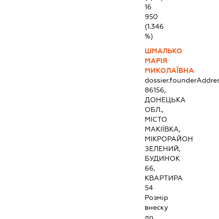
16
950
(1.346
%)
ШМАЛЬКО
МАРІЯ
МИКОЛАЇВНА
dossier.founderAddre
86156,
ДОНЕЦЬКА
ОБЛ.,
МІСТО
МАКІЇВКА,
МІКРОРАЙОН
ЗЕЛЕНИЙ,
БУДИНОК
66,
КВАРТИРА
54
Розмір
внеску
до