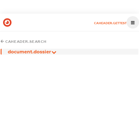
CAHEADER.GETTEST
CAHEADER.SEARCH
document.dossier