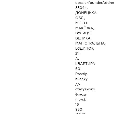
dossier.founderAddre
83044,
ДОНЕЦЬКА
ОБЛ.,
МІСТО
МАКІЇВКА,
ВУЛИЦЯ
ВЕЛИКА
МАГІСТРАЛЬНА,
БУДИНОК
21-
А,
КВАРТИРА
60
Розмір
внеску
до
статутного
фонду
(грн.):
16
950