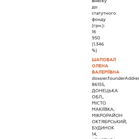
внеску
до
статутного
фонду
(грн.):
16
950
(1.346
%)
ШАПОВАЛ
ОЛЕНА
ВАЛЕРІЇВНА
dossier.founderAddre
86155,
ДОНЕЦЬКА
ОБЛ.,
МІСТО
МАКІЇВКА,
МІКРОРАЙОН
ОКТЯБРСЬКИЙ,
БУДИНОК
14,