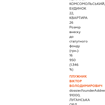
КОМСОМОЛЬСЬКИЙ
БУДИНОК
22,
КВАРТИРА
26
Розмір
внеску
до
статутного
фонду
(грн.):
16
950
(1.346
%)
ПЛУЖНИК
ВІКТОР
ВОЛОДИМИРОВИЧ
dossier.founderAddre
91000,
ЛУГАНСЬКА
ОБЛ.,