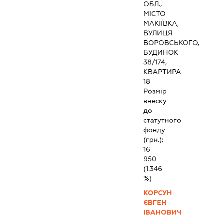
ОБЛ.,
МІСТО
МАКІЇВКА,
ВУЛИЦЯ
ВОРОВСЬКОГО,
БУДИНОК
38/174,
КВАРТИРА
18
Розмір
внеску
до
статутного
фонду
(грн.):
16
950
(1.346
%)
КОРСУН
ЄВГЕН
ІВАНОВИЧ