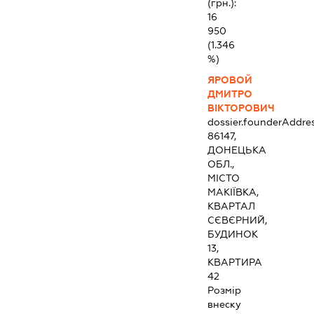
(грн.):
16
950
(1.346
%)
ЯРОВОЙ
ДМИТРО
ВІКТОРОВИЧ
dossier.founderAddre
86147,
ДОНЕЦЬКА
ОБЛ.,
МІСТО
МАКІЇВКА,
КВАРТАЛ
СЄВЄРНИЙ,
БУДИНОК
13,
КВАРТИРА
42
Розмір
внеску