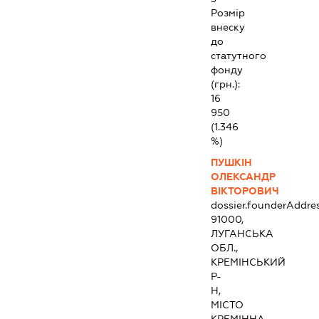
Розмір
внеску
до
статутного
фонду
(грн.):
16
950
(1.346
%)
ПУШКІН
ОЛЕКСАНДР
ВІКТОРОВИЧ
dossier.founderAddre
91000,
ЛУГАНСЬКА
ОБЛ.,
КРЕМІНСЬКИЙ
Р-
Н,
МІСТО