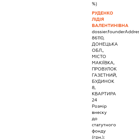
%)
РУДЕНКО
ЛІДІЯ
ВАЛЕНТИНІВНА
dossier.founderAddre
86110,
ДОНЕЦЬКА
ОБЛ.,
МІСТО
МАКІЇВКА,
ПРОВУЛОК
ГАЗЕТНИЙ,
БУДИНОК
8,
КВАРТИРА
24
Розмір
внеску
до
статутного
фонду
(грн.):