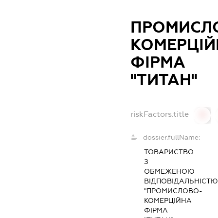
ПРОМИСЛ
КОМЕРЦІЙ
ФІРМА
"ТИТАН"
riskFactors.title
0
dossier.fullName:
ТОВАРИСТВО
З
ОБМЕЖЕНОЮ
ВІДПОВІДАЛЬНІСТ
"ПРОМИСЛОВО-
КОМЕРЦІЙНА
ФІРМА