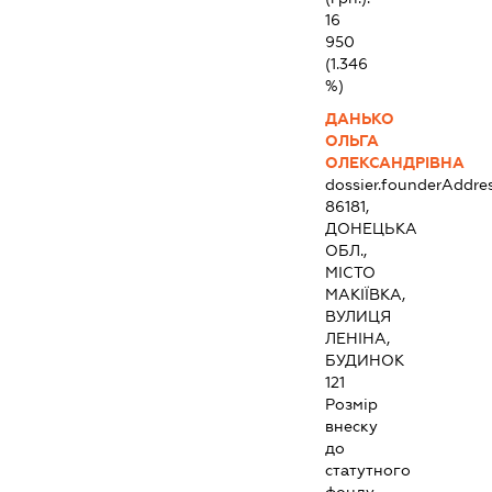
16
950
(1.346
%)
ДАНЬКО
ОЛЬГА
ОЛЕКСАНДРІВНА
dossier.founderAddre
86181,
ДОНЕЦЬКА
ОБЛ.,
МІСТО
МАКІЇВКА,
ВУЛИЦЯ
ЛЕНІНА,
БУДИНОК
121
Розмір
внеску
до
статутного