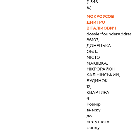
(1.346
%)
МОКРОУСОВ
ДМИТРО
ВІТАЛІЙОВИЧ
dossier.founderAddre
86107,
ДОНЕЦЬКА
ОБЛ.,
МІСТО
МАКІЇВКА,
МІКРОРАЙОН
КАЛІНІНСЬКИЙ,
БУДИНОК
12,
КВАРТИРА
41
Розмір
внеску
до
статутного
фонду