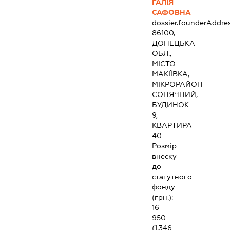
ГАЛІЯ
САФОВНА
dossier.founderAddre
86100,
ДОНЕЦЬКА
ОБЛ.,
МІСТО
МАКІЇВКА,
МІКРОРАЙОН
СОНЯЧНИЙ,
БУДИНОК
9,
КВАРТИРА
40
Розмір
внеску
до
статутного
фонду
(грн.):
16
950
(1.346