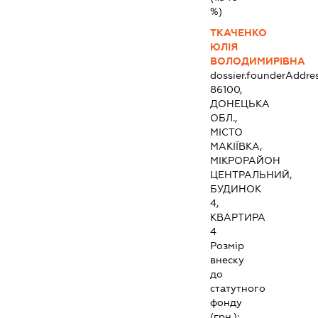
%)
ТКАЧЕНКО
ЮЛІЯ
ВОЛОДИМИРІВНА
dossier.founderAddre
86100,
ДОНЕЦЬКА
ОБЛ.,
МІСТО
МАКІЇВКА,
МІКРОРАЙОН
ЦЕНТРАЛЬНИЙ,
БУДИНОК
4,
КВАРТИРА
4
Розмір
внеску
до
статутного
фонду
(грн.):