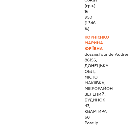
фонду
(грн.):
16
950
(1.346
%)
КОРНІЄНКО
МАРИНА
ЮРІЇВНА
dossier.founderAddre
86156,
ДОНЕЦЬКА
ОБЛ.,
МІСТО
МАКІЇВКА,
МІКРОРАЙОН
ЗЕЛЕНИЙ,
БУДИНОК
43,
КВАРТИРА
68
Розмір