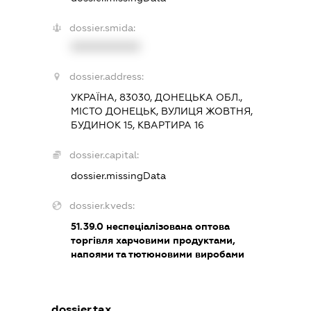
dossier.smida:
XXXXXXXXXX
dossier.address:
УКРАЇНА, 83030, ДОНЕЦЬКА ОБЛ.,
МІСТО ДОНЕЦЬК, ВУЛИЦЯ ЖОВТНЯ,
БУДИНОК 15, КВАРТИРА 16
dossier.capital:
dossier.missingData
dossier.kveds:
51.39.0
неспеціалізована оптова
торгівля харчовими продуктами,
напоями та тютюновими виробами
dossier.tax