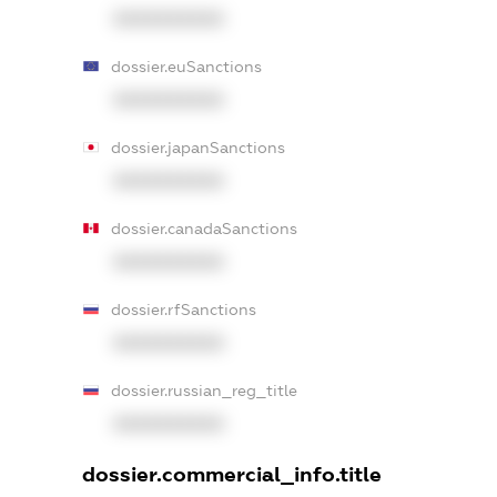
XXXXXXXXXX
dossier.euSanctions
XXXXXXXXXX
dossier.japanSanctions
XXXXXXXXXX
dossier.canadaSanctions
XXXXXXXXXX
dossier.rfSanctions
XXXXXXXXXX
dossier.russian_reg_title
XXXXXXXXXX
dossier.commercial_info.title