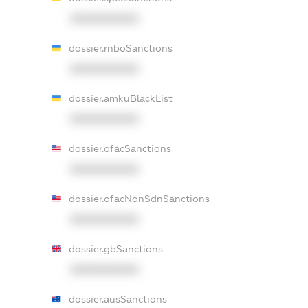
XXXXXXXXXX
dossier.rnboSanctions
XXXXXXXXXX
dossier.amkuBlackList
XXXXXXXXXX
dossier.ofacSanctions
XXXXXXXXXX
dossier.ofacNonSdnSanctions
XXXXXXXXXX
dossier.gbSanctions
XXXXXXXXXX
dossier.ausSanctions