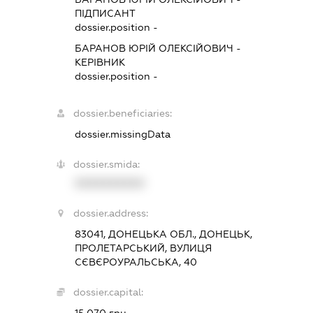
ПІДПИСАНТ
dossier.position -
БАРАНОВ ЮРІЙ ОЛЕКСІЙОВИЧ
-
КЕРІВНИК
dossier.position -
dossier.beneficiaries:
dossier.missingData
dossier.smida:
XXXXXXXXXX
dossier.address:
83041, ДОНЕЦЬКА ОБЛ., ДОНЕЦЬК,
ПРОЛЕТАРСЬКИЙ, ВУЛИЦЯ
СЄВЄРОУРАЛЬСЬКА, 40
dossier.capital:
15 070 грн.