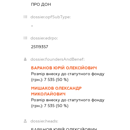
ПРО ДОН
dossier.opfSubType:
-
dossier.edrpo:
25119357
dossier.foundersAndBenef:
БАРАНОВ ЮРІЙ ОЛЕКСІЙОВИЧ
Розмір внеску до статутного фонду
(грн.):
7 535
(50 %)
МИШАКОВ ОЛЕКСАНДР
МИКОЛАЙОВИЧ
Розмір внеску до статутного фонду
(грн.):
7 535
(50 %)
dossier.heads:
БАРАНОВ ЮРІЙ ОЛЕКСІЙОВИЧ
-