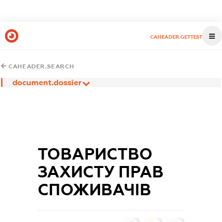
CAHEADER.GETTEST
CAHEADER.SEARCH
document.dossier
ТОВАРИСТВО
ЗАХИСТУ ПРАВ
СПОЖИВАЧІВ