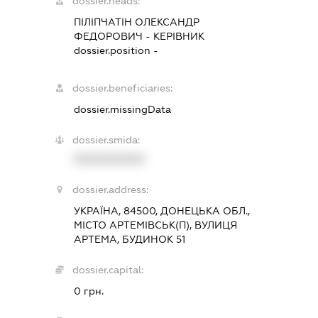
dossier.heads:
ПІЛІПЧАТІН ОЛЕКСАНДР
ФЕДОРОВИЧ
-
КЕРІВНИК
dossier.position -
dossier.beneficiaries:
dossier.missingData
dossier.smida:
XXXXXXXXXX
dossier.address:
УКРАЇНА, 84500, ДОНЕЦЬКА ОБЛ.,
МІСТО АРТЕМІВСЬК(П), ВУЛИЦЯ
АРТЕМА, БУДИНОК 51
dossier.capital:
0 грн.