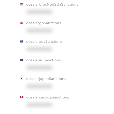
dossier.ofacNonSdnSanctions
XXXXXXXXXX
dossier.gbSanctions
XXXXXXXXXX
dossier.ausSanctions
XXXXXXXXXX
dossier.euSanctions
XXXXXXXXXX
dossier.japanSanctions
XXXXXXXXXX
dossier.canadaSanctions
XXXXXXXXXX