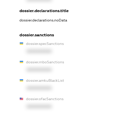
dossier.declarations.title
dossier.declarations.noData
dossier.sanctions
dossier.specSanctions
XXXXXXXXXX
dossier.rnboSanctions
XXXXXXXXXX
dossier.amkuBlackList
XXXXXXXXXX
dossier.ofacSanctions
XXXXXXXXXX