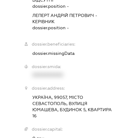
dossier.position -
ЛЕПЕРТ АНДРІЙ ПЕТРОВИЧ
-
КЕРІВНИК
dossier.position -
dossier.beneficiaries:
dossier.missingData
dossier.smida:
XXXXXXXXXX
dossier.address:
УКРАЇНА, 99057, МІСТО
СЕВАСТОПОЛЬ, ВУЛИЦЯ
ЮМАШЕВА, БУДИНОК 5, КВАРТИРА
16
dossier.capital: