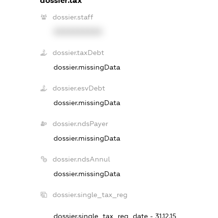
dossier.tax
dossier.staff
XXXXXXXXXX
dossier.taxDebt
dossier.missingData
dossier.esvDebt
dossier.missingData
dossier.ndsPayer
dossier.missingData
dossier.ndsAnnul
dossier.missingData
dossier.single_tax_reg
dossier.single_tax_reg_date - 31.12.15