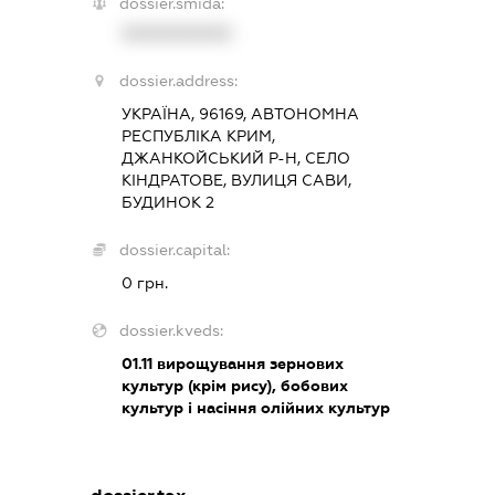
dossier.smida:
XXXXXXXXXX
dossier.address:
УКРАЇНА, 96169, АВТОНОМНА
РЕСПУБЛІКА КРИМ,
ДЖАНКОЙСЬКИЙ Р-Н, СЕЛО
КІНДРАТОВЕ, ВУЛИЦЯ САВИ,
БУДИНОК 2
dossier.capital:
0 грн.
dossier.kveds:
01.11
вирощування зернових
культур (крім рису), бобових
культур і насіння олійних культур