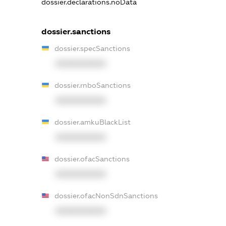
dossier.declarations.noData
dossier.sanctions
dossier.specSanctions
XXXXXXXXXX
dossier.rnboSanctions
XXXXXXXXXX
dossier.amkuBlackList
XXXXXXXXXX
dossier.ofacSanctions
XXXXXXXXXX
dossier.ofacNonSdnSanctions
XXXXXXXXXX