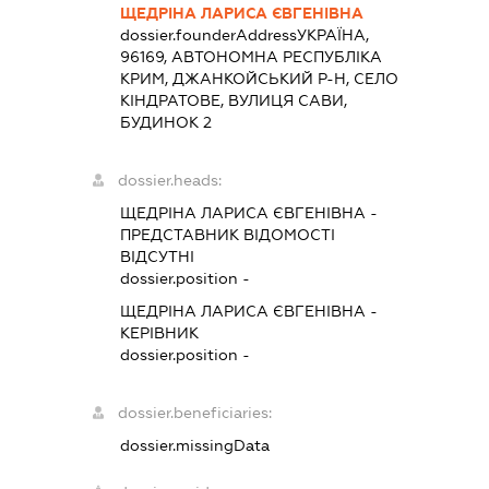
ЩЕДРІНА ЛАРИСА ЄВГЕНІВНА
dossier.founderAddress
УКРАЇНА,
96169, АВТОНОМНА РЕСПУБЛІКА
КРИМ, ДЖАНКОЙСЬКИЙ Р-Н, СЕЛО
КІНДРАТОВЕ, ВУЛИЦЯ САВИ,
БУДИНОК 2
dossier.heads:
ЩЕДРІНА ЛАРИСА ЄВГЕНІВНА
-
ПРЕДСТАВНИК
ВІДОМОСТІ
ВІДСУТНІ
dossier.position -
ЩЕДРІНА ЛАРИСА ЄВГЕНІВНА
-
КЕРІВНИК
dossier.position -
dossier.beneficiaries:
dossier.missingData