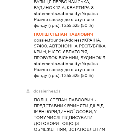
ВУЛИЦЯ ПЕРВОМАЙСЬКА,
БУДИНОК 17-А, КВАРТИРА 8
statements.nationality:
Україна
Розмір внеску до статутного
фонду (грн.):
1 255 325
(50 %)
ПОЛІШ СТЕПАН ПАВЛОВИЧ
dossier.founderAddress
УКРАЇНА,
97400, АВТОНОМНА РЕСПУБЛІКА
КРИМ, МІСТО ЄВПАТОРІЯ,
ПРОВУЛОК ВІЛЬНИЙ, БУДИНОК 3
statements.nationality:
Україна
Розмір внеску до статутного
фонду (грн.):
1 255 325
(50 %)
dossier.heads:
ПОЛІШ СТЕПАН ПАВЛОВИЧ
-
ПРЕДСТАВНИК
ВЧИНЯТИ ДІЇ ВІД
ІМЕНІ ЮРИДИЧНОЇ ОСОБИ, У
ТОМУ ЧИСЛІ ПІДПИСУВАТИ
ДОГОВОРИ ТОЩО (З
ОБМЕЖЕННЯМ, ВСТАНОВЛЕНИМ