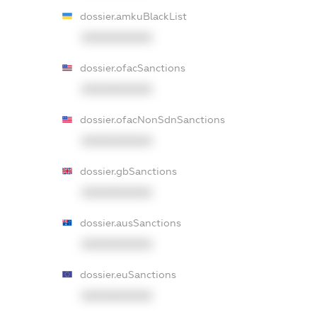
dossier.amkuBlackList
XXXXXXXXXX
dossier.ofacSanctions
XXXXXXXXXX
dossier.ofacNonSdnSanctions
XXXXXXXXXX
dossier.gbSanctions
XXXXXXXXXX
dossier.ausSanctions
XXXXXXXXXX
dossier.euSanctions
XXXXXXXXXX