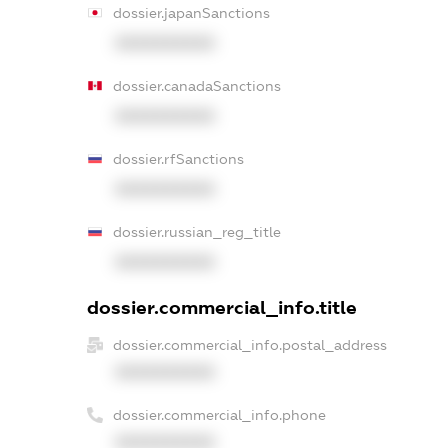
dossier.japanSanctions
XXXXXXXXXX
dossier.canadaSanctions
XXXXXXXXXX
dossier.rfSanctions
XXXXXXXXXX
dossier.russian_reg_title
XXXXXXXXXX
dossier.commercial_info.title
dossier.commercial_info.postal_address
XXXXXXXXXX
dossier.commercial_info.phone
XXXXXXXXXX