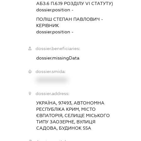
АБЗ.6 П.6.19 РОЗДІЛУ VI СТАТУТУ)
dossier.position -
ПОЛІШ СТЕПАН ПАВЛОВИЧ
-
КЕРІВНИК
dossier.position -
dossier.beneficiaries:
dossier.missingData
dossier.smida:
XXXXXXXXXX
dossier.address:
УКРАЇНА, 97493, АВТОНОМНА
РЕСПУБЛІКА КРИМ, МІСТО
ЄВПАТОРІЯ, СЕЛИЩЕ МІСЬКОГО
ТИПУ ЗАОЗЕРНЕ, ВУЛИЦЯ
САДОВА, БУДИНОК 55А