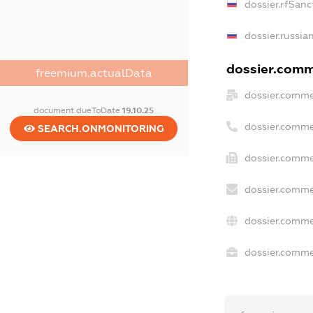
dossier.rfSanc
dossier.russia
dossier.comme
freemium.actualData
dossier.comme
document.dueToDate
19.10.25
dossier.comme
SEARCH.ONMONITORING
dossier.comme
dossier.comme
dossier.comme
dossier.commer