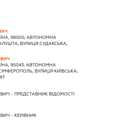
ВИЧ
ЇНА, 98500, АВТОНОМНА
 АЛУШТА, ВУЛИЦЯ СУДАКСЬКА,
ОВИЧ
ЇНА, 95043, АВТОНОМНА
 СІМФЕРОПОЛЬ, ВУЛИЦЯ КИЇВСЬКА,
97
ОВИЧ
-
ПРЕДСТАВНИК
ВІДОМОСТІ
ОВИЧ
-
КЕРІВНИК