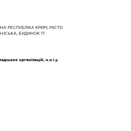
НА РЕСПУБЛІКА КРИМ, МІСТО
НСЬКА, БУДИНОК 17
дських організацій, н.в.і.у.