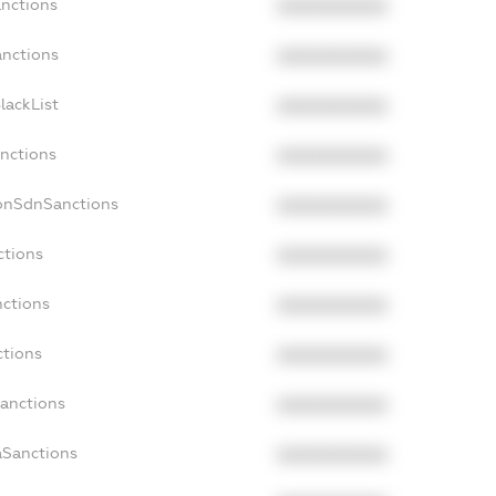
anctions
XXXXXXXXXX
anctions
XXXXXXXXXX
lackList
XXXXXXXXXX
anctions
XXXXXXXXXX
NonSdnSanctions
XXXXXXXXXX
ctions
XXXXXXXXXX
nctions
XXXXXXXXXX
ctions
XXXXXXXXXX
Sanctions
XXXXXXXXXX
aSanctions
XXXXXXXXXX