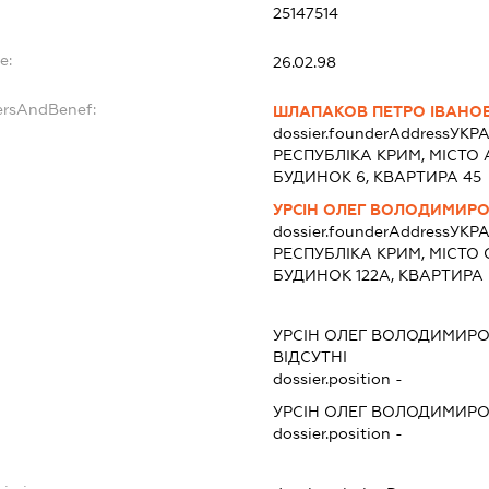
25147514
e:
26.02.98
ersAndBenef:
ШЛАПАКОВ ПЕТРО ІВАНО
dossier.founderAddress
УКРА
РЕСПУБЛІКА КРИМ, МІСТО
БУДИНОК 6, КВАРТИРА 45
УРСІН ОЛЕГ ВОЛОДИМИР
dossier.founderAddress
УКРА
РЕСПУБЛІКА КРИМ, МІСТО
БУДИНОК 122А, КВАРТИРА 
УРСІН ОЛЕГ ВОЛОДИМИР
ВІДСУТНІ
dossier.position -
УРСІН ОЛЕГ ВОЛОДИМИР
dossier.position -