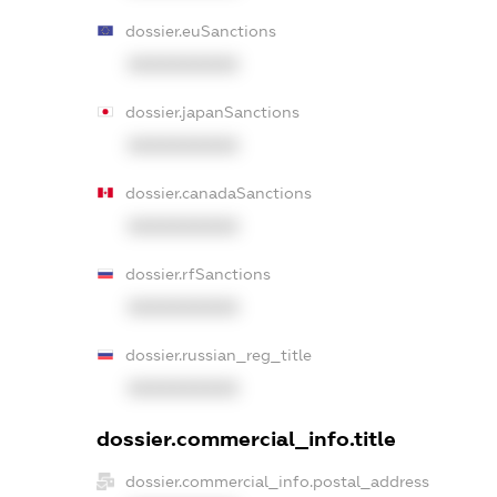
dossier.euSanctions
XXXXXXXXXX
dossier.japanSanctions
XXXXXXXXXX
dossier.canadaSanctions
XXXXXXXXXX
dossier.rfSanctions
XXXXXXXXXX
dossier.russian_reg_title
XXXXXXXXXX
dossier.commercial_info.title
dossier.commercial_info.postal_address