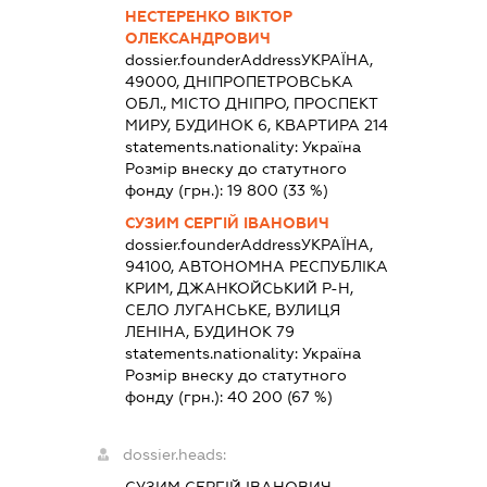
НЕСТЕРЕНКО ВІКТОР
ОЛЕКСАНДРОВИЧ
dossier.founderAddress
УКРАЇНА,
49000, ДНІПРОПЕТРОВСЬКА
ОБЛ., МІСТО ДНІПРО, ПРОСПЕКТ
МИРУ, БУДИНОК 6, КВАРТИРА 214
statements.nationality:
Україна
Розмір внеску до статутного
фонду (грн.):
19 800
(33 %)
СУЗИМ СЕРГІЙ ІВАНОВИЧ
dossier.founderAddress
УКРАЇНА,
94100, АВТОНОМНА РЕСПУБЛІКА
КРИМ, ДЖАНКОЙСЬКИЙ Р-Н,
СЕЛО ЛУГАНСЬКЕ, ВУЛИЦЯ
ЛЕНІНА, БУДИНОК 79
statements.nationality:
Україна
Розмір внеску до статутного
фонду (грн.):
40 200
(67 %)
dossier.heads:
СУЗИМ СЕРГІЙ ІВАНОВИЧ
-