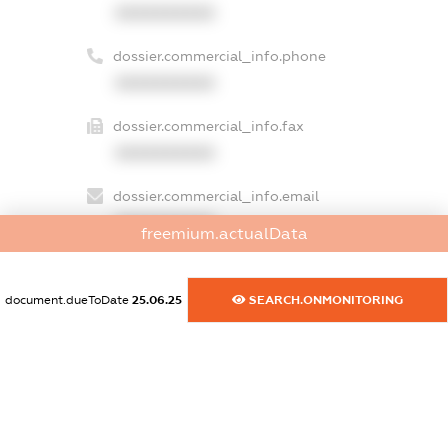
XXXXXXXXXX
dossier.commercial_info.phone
XXXXXXXXXX
dossier.commercial_info.fax
XXXXXXXXXX
dossier.commercial_info.email
XXXXXXXXXX
freemium.actualData
dossier.commercial_info.website
XXXXXXXXXX
document.dueToDate
25.06.25
SEARCH.ONMONITORING
dossier.commercial_info.activity
XXXXXXXXXX