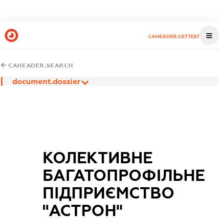
CAHEADER.GETTEST
CAHEADER.SEARCH
document.dossier
КОЛЕКТИВНЕ
БАГАТОПРОФІЛЬНЕ
ПІДПРИЄМСТВО
"АСТРОН"