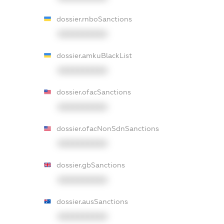
dossier.rnboSanctions
XXXXXXXXXX
dossier.amkuBlackList
XXXXXXXXXX
dossier.ofacSanctions
XXXXXXXXXX
dossier.ofacNonSdnSanctions
XXXXXXXXXX
dossier.gbSanctions
XXXXXXXXXX
dossier.ausSanctions
XXXXXXXXXX