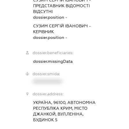
ПРЕДСТАВНИК
ВІДОМОСТІ
ВІДСУТНІ
dossier.position -
СУЗИМ СЕРГІЙ ІВАНОВИЧ
-
КЕРІВНИК
dossier.position -
dossier.beneficiaries:
dossier.missingData
dossier.smida:
XXXXXXXXXX
dossier.address:
УКРАЇНА, 96100, АВТОНОМНА
РЕСПУБЛІКА КРИМ, МІСТО
ДЖАНКОЙ, ВУЛ.ЛЕНІНА,
БУДИНОК 5