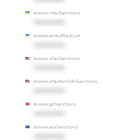
dossier.rnboSanctions
XXXXXXXXXX
dossier.amkuBlackList
XXXXXXXXXX
dossier.ofacSanctions
XXXXXXXXXX
dossier.ofacNonSdnSanctions
XXXXXXXXXX
dossier.gbSanctions
XXXXXXXXXX
dossier.ausSanctions
XXXXXXXXXX