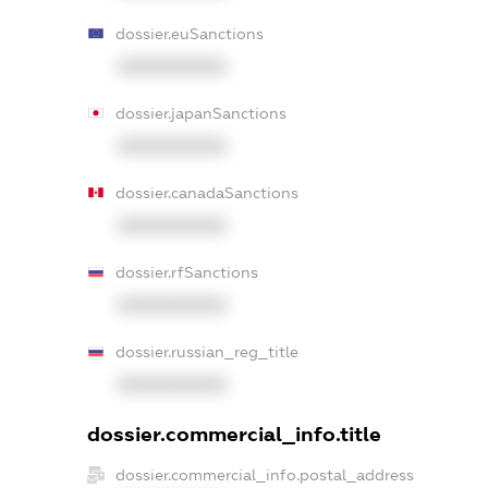
dossier.euSanctions
XXXXXXXXXX
dossier.japanSanctions
XXXXXXXXXX
dossier.canadaSanctions
XXXXXXXXXX
dossier.rfSanctions
XXXXXXXXXX
dossier.russian_reg_title
XXXXXXXXXX
dossier.commercial_info.title
dossier.commercial_info.postal_address