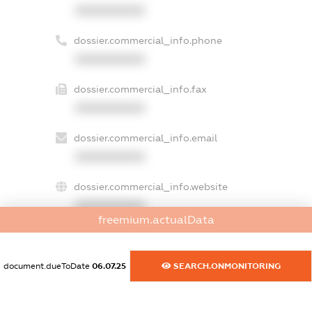
XXXXXXXXXX
dossier.commercial_info.phone
XXXXXXXXXX
dossier.commercial_info.fax
XXXXXXXXXX
dossier.commercial_info.email
XXXXXXXXXX
dossier.commercial_info.website
XXXXXXXXXX
freemium.actualData
dossier.commercial_info.activity
XXXXXXXXXX
document.dueToDate
06.07.25
SEARCH.ONMONITORING