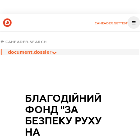
CAHEADER.GETTEST
CAHEADER.SEARCH
document.dossier
БЛАГОДІЙНИЙ
ФОНД "ЗА
БЕЗПЕКУ РУХУ
НА