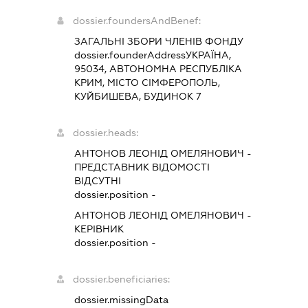
dossier.foundersAndBenef:
ЗАГАЛЬНІ ЗБОРИ ЧЛЕНІВ ФОНДУ
dossier.founderAddress
УКРАЇНА,
95034, АВТОНОМНА РЕСПУБЛІКА
КРИМ, МІСТО СІМФЕРОПОЛЬ,
КУЙБИШЕВА, БУДИНОК 7
dossier.heads:
АНТОНОВ ЛЕОНІД ОМЕЛЯНОВИЧ
-
ПРЕДСТАВНИК
ВІДОМОСТІ
ВІДСУТНІ
dossier.position -
АНТОНОВ ЛЕОНІД ОМЕЛЯНОВИЧ
-
КЕРІВНИК
dossier.position -
dossier.beneficiaries:
dossier.missingData