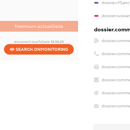
dossier.rfSanc
dossier.russia
freemium.actualData
dossier.comme
dossier.comme
document.dueToDate
12.10.25
SEARCH.ONMONITORING
dossier.comme
dossier.comme
dossier.comme
dossier.comme
dossier.commer