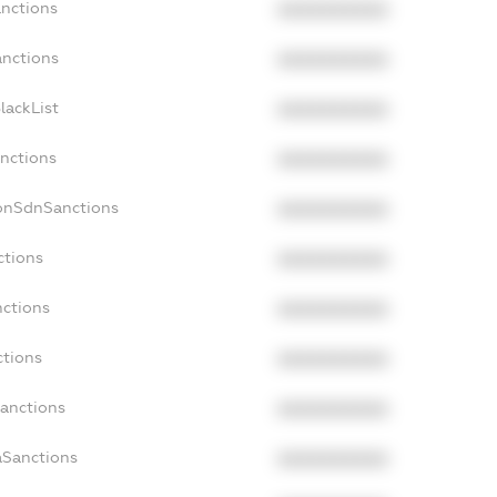
anctions
XXXXXXXXXX
anctions
XXXXXXXXXX
lackList
XXXXXXXXXX
anctions
XXXXXXXXXX
NonSdnSanctions
XXXXXXXXXX
ctions
XXXXXXXXXX
nctions
XXXXXXXXXX
ctions
XXXXXXXXXX
Sanctions
XXXXXXXXXX
aSanctions
XXXXXXXXXX