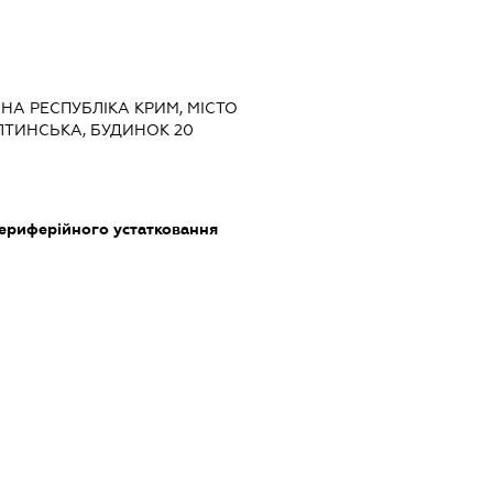
МНА РЕСПУБЛІКА КРИМ, МІСТО
ЛТИНСЬКА, БУДИНОК 20
периферійного устатковання