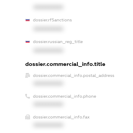
XXXXXXXXXX
dossier.rfSanctions
XXXXXXXXXX
dossier.russian_reg_title
XXXXXXXXXX
dossier.commercial_info.title
dossier.commercial_info.postal_address
XXXXXXXXXX
dossier.commercial_info.phone
XXXXXXXXXX
dossier.commercial_info.fax
XXXXXXXXXX