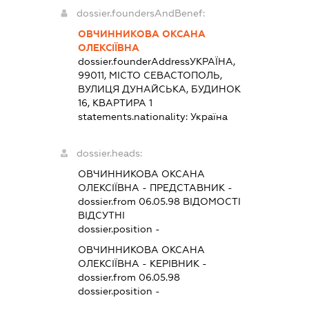
dossier.foundersAndBenef:
ОВЧИННИКОВА ОКСАНА
ОЛЕКСІЇВНА
dossier.founderAddress
УКРАЇНА,
99011, МІСТО СЕВАСТОПОЛЬ,
ВУЛИЦЯ ДУНАЙСЬКА, БУДИНОК
16, КВАРТИРА 1
statements.nationality:
Україна
dossier.heads:
ОВЧИННИКОВА ОКСАНА
ОЛЕКСІЇВНА
-
ПРЕДСТАВНИК
-
dossier.from 06.05.98
ВІДОМОСТІ
ВІДСУТНІ
dossier.position -
ОВЧИННИКОВА ОКСАНА
ОЛЕКСІЇВНА
-
КЕРІВНИК
-
dossier.from 06.05.98
dossier.position -