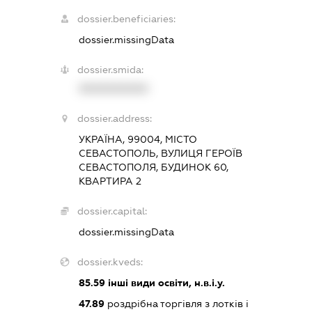
dossier.beneficiaries:
dossier.missingData
dossier.smida:
XXXXXXXXXX
dossier.address:
УКРАЇНА, 99004, МІСТО
СЕВАСТОПОЛЬ, ВУЛИЦЯ ГЕРОЇВ
СЕВАСТОПОЛЯ, БУДИНОК 60,
КВАРТИРА 2
dossier.capital:
dossier.missingData
dossier.kveds:
85.59
інші види освіти, н.в.і.у.
47.89
роздрібна торгівля з лотків і