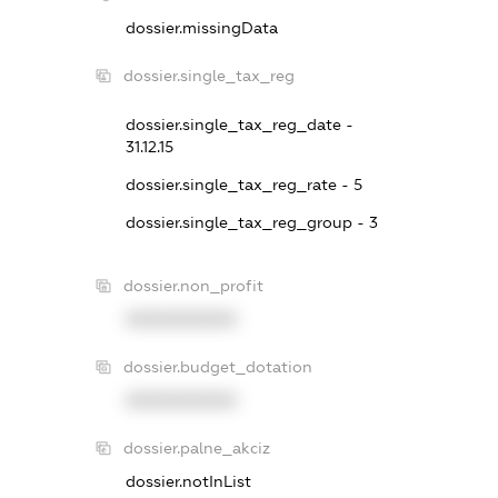
dossier.missingData
dossier.single_tax_reg
dossier.single_tax_reg_date -
31.12.15
dossier.single_tax_reg_rate - 5
dossier.single_tax_reg_group - 3
dossier.non_profit
XXXXXXXXXX
dossier.budget_dotation
XXXXXXXXXX
dossier.palne_akciz
dossier.notInList