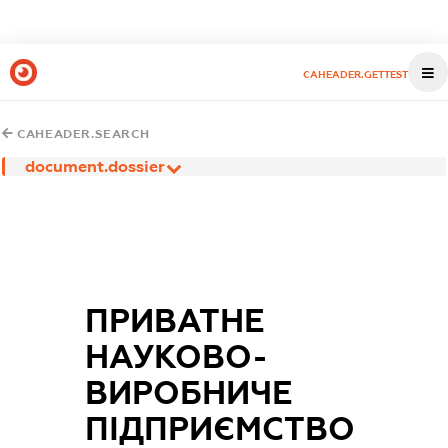
CAHEADER.GETTEST
CAHEADER.SEARCH
document.dossier
ПРИВАТНЕ
НАУКОВО-
ВИРОБНИЧЕ
ПІДПРИЄМСТВО