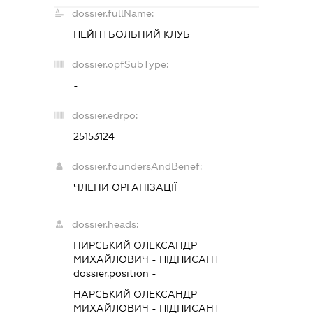
dossier.fullName:
ПЕЙНТБОЛЬНИЙ КЛУБ
dossier.opfSubType:
-
dossier.edrpo:
25153124
dossier.foundersAndBenef:
ЧЛЕНИ ОРГАНІЗАЦІЇ
dossier.heads:
НИРСЬКИЙ ОЛЕКСАНДР
МИХАЙЛОВИЧ
-
ПІДПИСАНТ
dossier.position -
НАРСЬКИЙ ОЛЕКСАНДР
МИХАЙЛОВИЧ
-
ПІДПИСАНТ