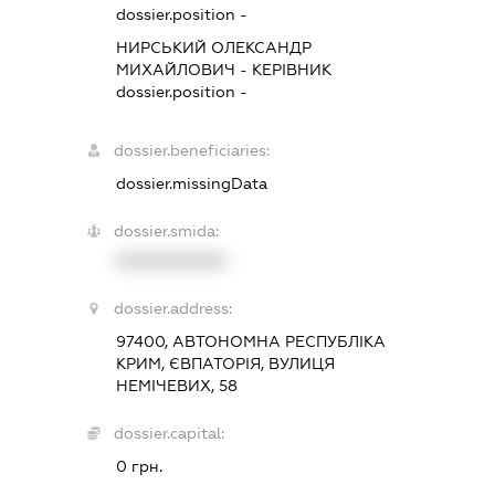
dossier.position -
НИРСЬКИЙ ОЛЕКСАНДР
МИХАЙЛОВИЧ
-
КЕРІВНИК
dossier.position -
dossier.beneficiaries:
dossier.missingData
dossier.smida:
XXXXXXXXXX
dossier.address:
97400, АВТОНОМНА РЕСПУБЛІКА
КРИМ, ЄВПАТОРІЯ, ВУЛИЦЯ
НЕМІЧЕВИХ, 58
dossier.capital:
0 грн.