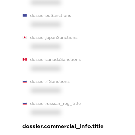
XXXXXXXXXX
dossier.euSanctions
XXXXXXXXXX
dossier.japanSanctions
XXXXXXXXXX
dossier.canadaSanctions
XXXXXXXXXX
dossier.rfSanctions
XXXXXXXXXX
dossier.russian_reg_title
XXXXXXXXXX
dossier.commercial_info.title