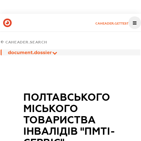
CAHEADER.GETTEST
CAHEADER.SEARCH
document.dossier
ПОЛТАВСЬКОГО
МІСЬКОГО
ТОВАРИСТВА
ІНВАЛІДІВ "ПМТІ-