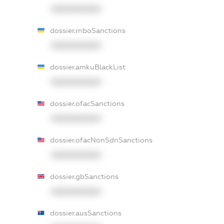
XXXXXXXXXX
dossier.rnboSanctions
XXXXXXXXXX
dossier.amkuBlackList
XXXXXXXXXX
dossier.ofacSanctions
XXXXXXXXXX
dossier.ofacNonSdnSanctions
XXXXXXXXXX
dossier.gbSanctions
XXXXXXXXXX
dossier.ausSanctions