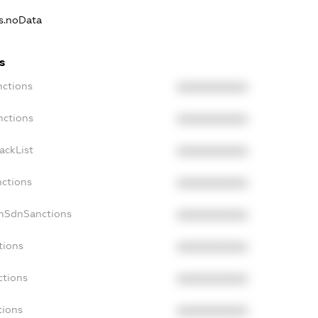
ns.noData
s
nctions
XXXXXXXXXX
nctions
XXXXXXXXXX
ackList
XXXXXXXXXX
nctions
XXXXXXXXXX
onSdnSanctions
XXXXXXXXXX
tions
XXXXXXXXXX
ctions
XXXXXXXXXX
tions
XXXXXXXXXX