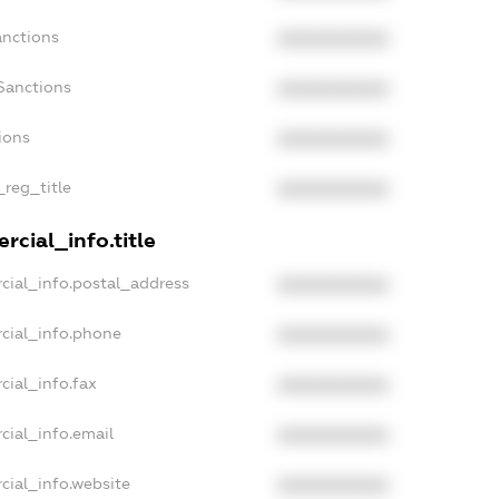
anctions
XXXXXXXXXX
Sanctions
XXXXXXXXXX
ions
XXXXXXXXXX
_reg_title
XXXXXXXXXX
rcial_info.title
cial_info.postal_address
XXXXXXXXXX
cial_info.phone
XXXXXXXXXX
cial_info.fax
XXXXXXXXXX
cial_info.email
XXXXXXXXXX
cial_info.website
XXXXXXXXXX