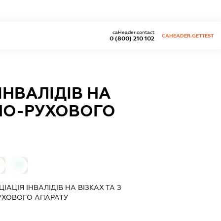
caHeader.contact
CAHEADER.GETTEST
0 (800) 210 102
ІНВАЛІДІВ НА
НО-РУХОВОГО
0
АЦІЯ ІНВАЛІДІВ НА ВІЗКАХ ТА З
ХОВОГО АПАРАТУ