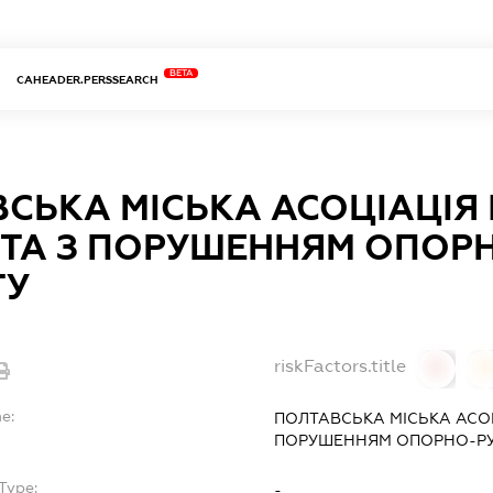
BETA
CAHEADER.PERSSEARCH
СЬКА МІСЬКА АСОЦІАЦІЯ 
 ТА З ПОРУШЕННЯМ ОПОР
ТУ
riskFactors.title
0
0
e:
ПОЛТАВСЬКА МІСЬКА АСОЦІ
ПОРУШЕННЯМ ОПОРНО-РУ
Type:
-