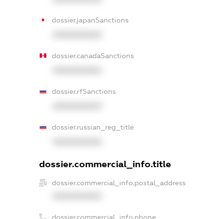
dossier.japanSanctions
XXXXXXXXXX
dossier.canadaSanctions
XXXXXXXXXX
dossier.rfSanctions
XXXXXXXXXX
dossier.russian_reg_title
XXXXXXXXXX
dossier.commercial_info.title
dossier.commercial_info.postal_address
XXXXXXXXXX
dossier.commercial_info.phone