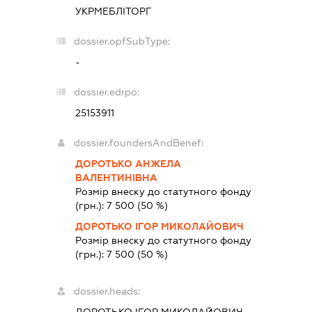
УКРМЕБЛІТОРГ
dossier.opfSubType:
-
dossier.edrpo:
25153911
dossier.foundersAndBenef:
ДОРОТЬКО АНЖЕЛА
ВАЛЕНТИНІВНА
Розмір внеску до статутного фонду
(грн.):
7 500
(50 %)
ДОРОТЬКО ІГОР МИКОЛАЙОВИЧ
Розмір внеску до статутного фонду
(грн.):
7 500
(50 %)
dossier.heads:
ДОРОТЬКО ІГОР МИКОЛАЙОВИЧ
-