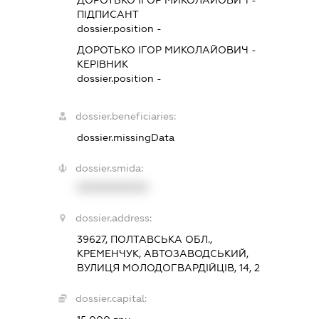
ПІДПИСАНТ
dossier.position -
ДОРОТЬКО ІГОР МИКОЛАЙОВИЧ
-
КЕРІВНИК
dossier.position -
dossier.beneficiaries:
dossier.missingData
dossier.smida:
XXXXXXXXXX
dossier.address:
39627, ПОЛТАВСЬКА ОБЛ.,
КРЕМЕНЧУК, АВТОЗАВОДСЬКИЙ,
ВУЛИЦЯ МОЛОДОГВАРДІЙЦІВ, 14, 2
dossier.capital: