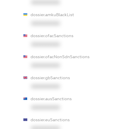
XXXXXXXXXX
dossier.amkuBlackList
XXXXXXXXXX
dossier.ofacSanctions
XXXXXXXXXX
dossier.ofacNonSdnSanctions
XXXXXXXXXX
dossier.gbSanctions
XXXXXXXXXX
dossier.ausSanctions
XXXXXXXXXX
dossier.euSanctions
XXXXXXXXXX