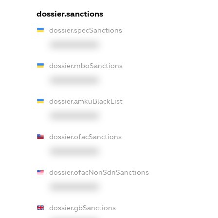
dossier.sanctions
dossier.specSanctions
XXXXXXXXXX
dossier.rnboSanctions
XXXXXXXXXX
dossier.amkuBlackList
XXXXXXXXXX
dossier.ofacSanctions
XXXXXXXXXX
dossier.ofacNonSdnSanctions
XXXXXXXXXX
dossier.gbSanctions