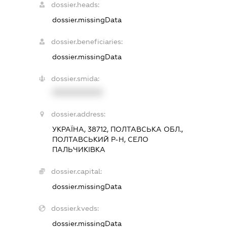
dossier.heads:
dossier.missingData
dossier.beneficiaries:
dossier.missingData
dossier.smida:
XXXXXXXXXX
dossier.address:
УКРАЇНА, 38712, ПОЛТАВСЬКА ОБЛ.,
ПОЛТАВСЬКИЙ Р-Н, СЕЛО
ПАЛЬЧИКІВКА
dossier.capital:
dossier.missingData
dossier.kveds:
dossier.missingData