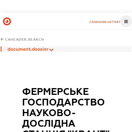
CAHEADER.GETTEST
CAHEADER.SEARCH
document.dossier
ФЕРМЕРСЬКЕ
ГОСПОДАРСТВО
НАУКОВО-
ДОСЛІДНА