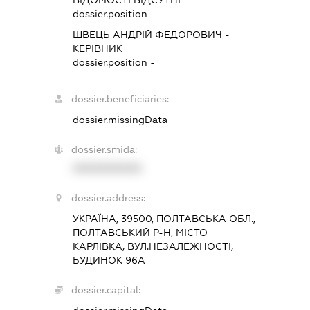
ВІДОМОСТІ ВІДСУТНІ
dossier.position -
ШВЕЦЬ АНДРІЙ ФЕДОРОВИЧ
-
КЕРІВНИК
dossier.position -
dossier.beneficiaries:
dossier.missingData
dossier.smida:
XXXXXXXXXX
dossier.address:
УКРАЇНА, 39500, ПОЛТАВСЬКА ОБЛ.,
ПОЛТАВСЬКИЙ Р-Н, МІСТО
КАРЛІВКА, ВУЛ.НЕЗАЛЕЖНОСТІ,
БУДИНОК 96А
dossier.capital: