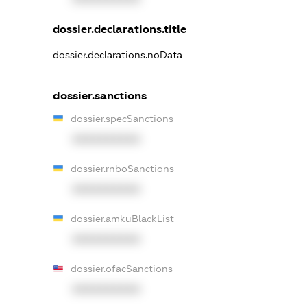
dossier.declarations.title
dossier.declarations.noData
dossier.sanctions
dossier.specSanctions
XXXXXXXXXX
dossier.rnboSanctions
XXXXXXXXXX
dossier.amkuBlackList
XXXXXXXXXX
dossier.ofacSanctions
XXXXXXXXXX