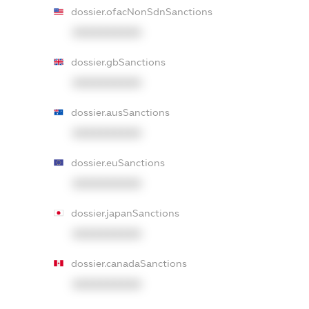
dossier.ofacNonSdnSanctions
XXXXXXXXXX
dossier.gbSanctions
XXXXXXXXXX
dossier.ausSanctions
XXXXXXXXXX
dossier.euSanctions
XXXXXXXXXX
dossier.japanSanctions
XXXXXXXXXX
dossier.canadaSanctions
XXXXXXXXXX