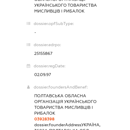
УКРАЇНСЬКОГО ТОВАРИСТВА
МИСЛИВЦІВ І РИБАЛОК
dossier.opfSubType:
-
dossier.edrpo:
25155867
dossier.regDate:
02.09.97
dossier.foundersAndBenef:
ПОЛТАВСЬКА ОБЛАСНА
ОРГАНІЗАЦІЯ УКРАЇНСЬКОГО
ТОВАРИСТВА МИСЛИВЦІВ І
РИБАЛОК
03928398
dossier.founderAddress
УКРАЇНА,