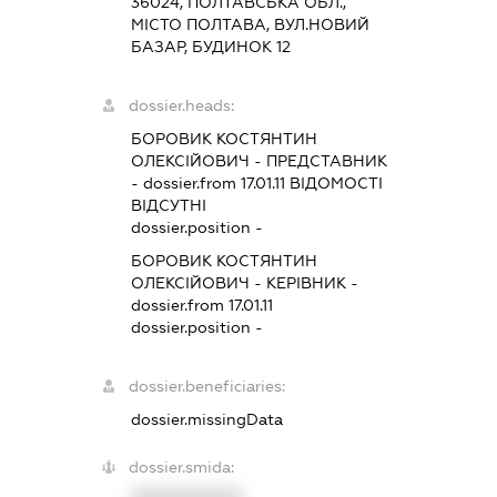
36024, ПОЛТАВСЬКА ОБЛ.,
МІСТО ПОЛТАВА, ВУЛ.НОВИЙ
БАЗАР, БУДИНОК 12
dossier.heads:
БОРОВИК КОСТЯНТИН
ОЛЕКСІЙОВИЧ
-
ПРЕДСТАВНИК
- dossier.from 17.01.11
ВІДОМОСТІ
ВІДСУТНІ
dossier.position -
БОРОВИК КОСТЯНТИН
ОЛЕКСІЙОВИЧ
-
КЕРІВНИК
-
dossier.from 17.01.11
dossier.position -
dossier.beneficiaries:
dossier.missingData
dossier.smida:
XXXXXXXXXX