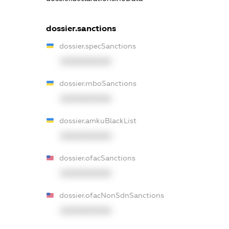
dossier.sanctions
dossier.specSanctions
XXXXXXXXXX
dossier.rnboSanctions
XXXXXXXXXX
dossier.amkuBlackList
XXXXXXXXXX
dossier.ofacSanctions
XXXXXXXXXX
dossier.ofacNonSdnSanctions
XXXXXXXXXX