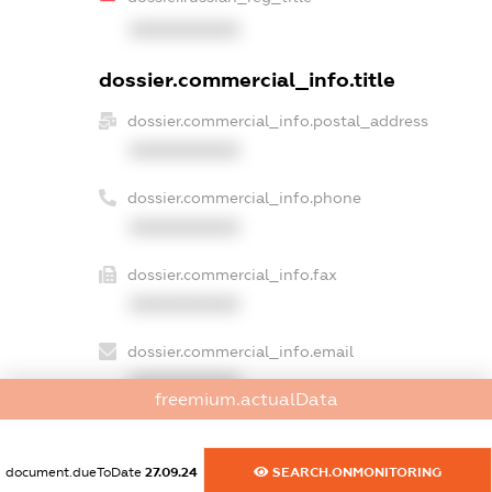
XXXXXXXXXX
dossier.commercial_info.title
dossier.commercial_info.postal_address
XXXXXXXXXX
dossier.commercial_info.phone
XXXXXXXXXX
dossier.commercial_info.fax
XXXXXXXXXX
dossier.commercial_info.email
XXXXXXXXXX
freemium.actualData
dossier.commercial_info.website
XXXXXXXXXX
document.dueToDate
27.09.24
SEARCH.ONMONITORING