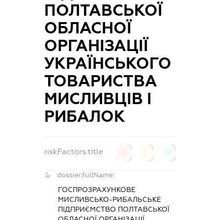
ПОЛТАВСЬКОЇ
ОБЛАСНОЇ
ОРГАНІЗАЦІЇ
УКРАЇНСЬКОГО
ТОВАРИСТВА
МИСЛИВЦІВ І
РИБАЛОК
riskFactors.title
0
0
0
dossier.fullName:
ГОСПРОЗРАХУНКОВЕ
МИСЛИВСЬКО-РИБАЛЬСЬКЕ
ПІДПРИЄМСТВО ПОЛТАВСЬКОЇ
ОБЛАСНОЇ ОРГАНІЗАЦІЇ