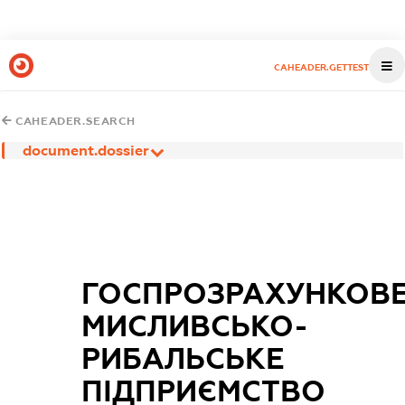
CAHEADER.GETTEST
CAHEADER.SEARCH
document.dossier
ГОСПРОЗРАХУНКОВ
МИСЛИВСЬКО-
РИБАЛЬСЬКЕ
ПІДПРИЄМСТВО