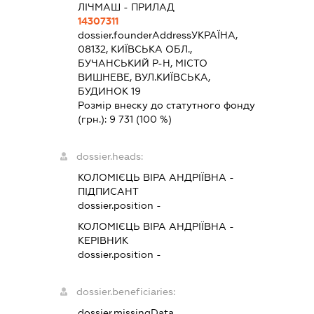
ЛІЧМАШ - ПРИЛАД
14307311
dossier.founderAddress
УКРАЇНА,
08132, КИЇВСЬКА ОБЛ.,
БУЧАНСЬКИЙ Р-Н, МІСТО
ВИШНЕВЕ, ВУЛ.КИЇВСЬКА,
БУДИНОК 19
Розмір внеску до статутного фонду
(грн.):
9 731
(100 %)
dossier.heads:
КОЛОМІЄЦЬ ВІРА АНДРІЇВНА
-
ПІДПИСАНТ
dossier.position -
КОЛОМІЄЦЬ ВІРА АНДРІЇВНА
-
КЕРІВНИК
dossier.position -
dossier.beneficiaries:
dossier.missingData