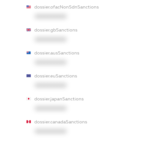
dossier.ofacNonSdnSanctions
XXXXXXXXXX
dossier.gbSanctions
XXXXXXXXXX
dossier.ausSanctions
XXXXXXXXXX
dossier.euSanctions
XXXXXXXXXX
dossier.japanSanctions
XXXXXXXXXX
dossier.canadaSanctions
XXXXXXXXXX