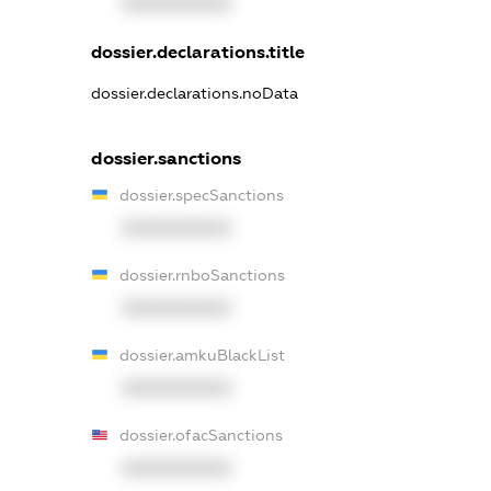
XXXXXXXXXX
dossier.declarations.title
dossier.declarations.noData
dossier.sanctions
dossier.specSanctions
XXXXXXXXXX
dossier.rnboSanctions
XXXXXXXXXX
dossier.amkuBlackList
XXXXXXXXXX
dossier.ofacSanctions
XXXXXXXXXX