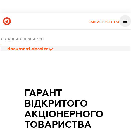
CAHEADER.GETTEST
CAHEADER.SEARCH
document.dossier
ГАРАНТ
ВІДКРИТОГО
АКЦІОНЕРНОГО
ТОВАРИСТВА