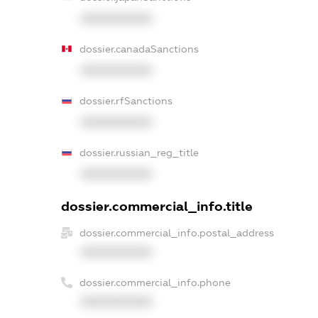
XXXXXXXXXX
dossier.canadaSanctions
XXXXXXXXXX
dossier.rfSanctions
XXXXXXXXXX
dossier.russian_reg_title
XXXXXXXXXX
dossier.commercial_info.title
dossier.commercial_info.postal_address
XXXXXXXXXX
dossier.commercial_info.phone
XXXXXXXXXX