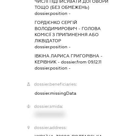
ЧИСЛІ ПІДПИСУВАТИ ДОГОВОРИ
ТОЩО (БЕЗ ОБМЕЖЕНЬ)
dossier.position -
ГОРДІЄНКО СЕРГІЙ
ВОЛОДИМИРОВИЧ
-
ГОЛОВА
КОМІСІЇ З ПРИПИНЕННЯ АБО
ЛІКВІДАТОР
dossier.position -
ІВКІНА ЛАРИСА ГРИГОРІВНА
-
КЕРІВНИК
- dossier.from 09.12.11
dossier.position -
dossier.beneficiaries:
dossier.missingData
dossier.smida:
XXXXXXXXXX
dossier.address: