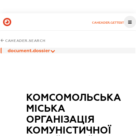
CAHEADER.GETTEST
CAHEADER.SEARCH
document.dossier
КОМСОМОЛЬСЬКА
МІСЬКА
ОРГАНІЗАЦІЯ
КОМУНІСТИЧНОЇ