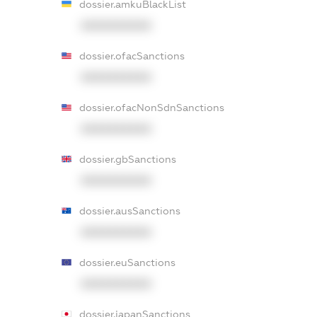
dossier.amkuBlackList
XXXXXXXXXX
dossier.ofacSanctions
XXXXXXXXXX
dossier.ofacNonSdnSanctions
XXXXXXXXXX
dossier.gbSanctions
XXXXXXXXXX
dossier.ausSanctions
XXXXXXXXXX
dossier.euSanctions
XXXXXXXXXX
dossier.japanSanctions