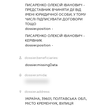
ПИСАРЕНКО ОЛЕКСІЙ ІВАНОВИЧ
-
ПРЕДСТАВНИК
ВЧИНЯТИ ДІЇ ВІД
ІМЕНІ ЮРИДИЧНОЇ ОСОБИ, У ТОМУ
ЧИСЛІ ПІДПИСУВАТИ ДОГОВОРИ
ТОЩО
dossier.position -
ПИСАРЕНКО ОЛЕКСІЙ ІВАНОВИЧ
-
КЕРІВНИК
dossier.position -
dossier.beneficiaries:
dossier.missingData
dossier.smida:
XXXXXXXXXX
dossier.address:
УКРАЇНА, 39601, ПОЛТАВСЬКА ОБЛ.,
МІСТО КРЕМЕНЧУК, ВУЛИЦЯ