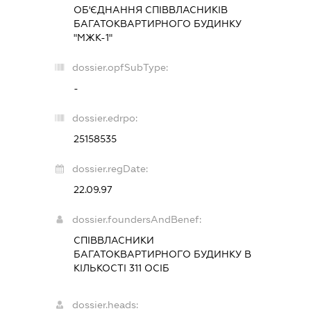
ОБ'ЄДНАННЯ СПІВВЛАСНИКІВ
БАГАТОКВАРТИРНОГО БУДИНКУ
"МЖК-1"
dossier.opfSubType:
-
dossier.edrpo:
25158535
dossier.regDate:
22.09.97
dossier.foundersAndBenef:
СПІВВЛАСНИКИ
БАГАТОКВАРТИРНОГО БУДИНКУ В
КІЛЬКОСТІ 311 ОСІБ
dossier.heads: